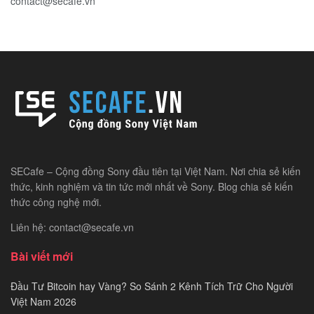
contact@secafe.vn
SECafe – Cộng đồng Sony đầu tiên tại Việt Nam. Nơi chia sẻ kiến
thức, kinh nghiệm và tin tức mới nhất về Sony. Blog chia sẻ kiến
thức công nghệ mới.
Liên hệ: contact@secafe.vn
Bài viết mới
Đầu Tư Bitcoin hay Vàng? So Sánh 2 Kênh Tích Trữ Cho Người
Việt Nam 2026