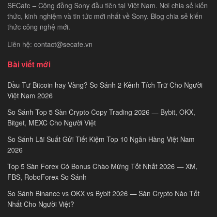
SECafe – Cộng đồng Sony đầu tiên tại Việt Nam. Nơi chia sẻ kiến
thức, kinh nghiệm và tin tức mới nhất về Sony. Blog chia sẻ kiến
thức công nghệ mới.
Liên hệ: contact@secafe.vn
Bài viết mới
Đầu Tư Bitcoin hay Vàng? So Sánh 2 Kênh Tích Trữ Cho Người
Việt Nam 2026
So Sánh Top 5 Sàn Crypto Copy Trading 2026 — Bybit, OKX,
Bitget, MEXC Cho Người Việt
So Sánh Lãi Suất Gửi Tiết Kiệm Top 10 Ngân Hàng Việt Nam
2026
Top 5 Sàn Forex Có Bonus Chào Mừng Tốt Nhất 2026 — XM,
FBS, RoboForex So Sánh
So Sánh Binance vs OKX vs Bybit 2026 — Sàn Crypto Nào Tốt
Nhất Cho Người Việt?