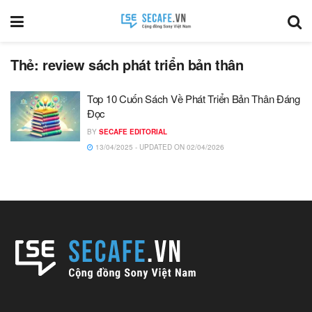
Thẻ:
review sách phát triển bản thân
Top 10 Cuốn Sách Về Phát Triển Bản Thân Đáng
Đọc
BY
SECAFE EDITORIAL
13/04/2025 - UPDATED ON 02/04/2026