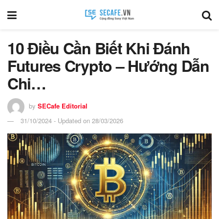
10 Điều Cần Biết Khi Đánh
Futures Crypto – Hướng Dẫn
Chi…
by
SECafe Editorial
31/10/2024 - Updated on 28/03/2026