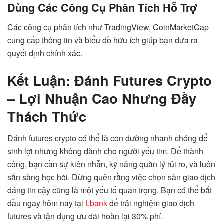
Dùng Các Công Cụ Phân Tích Hỗ Trợ
Các công cụ phân tích như TradingView, CoinMarketCap
cung cấp thông tin và biểu đồ hữu ích giúp bạn đưa ra
quyết định chính xác.
Kết Luận: Đánh Futures Crypto
– Lợi Nhuận Cao Nhưng Đầy
Thách Thức
Đánh futures crypto có thể là con đường nhanh chóng để
sinh lợi nhưng không dành cho người yếu tim. Để thành
công, bạn cần sự kiên nhẫn, kỹ năng quản lý rủi ro, và luôn
sẵn sàng học hỏi. Đừng quên rằng việc chọn sàn giao dịch
đáng tin cậy cũng là một yếu tố quan trọng. Bạn có thể bắt
đầu ngay hôm nay tại
Lbank
để trải nghiệm giao dịch
futures và tận dụng ưu đãi hoàn lại 30% phí.