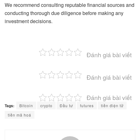
We recommend consulting reputable financial sources and
conducting thorough due diligence before making any
investment decisions.
Đánh giá bài viết
Đánh giá bài viết
Đánh giá bài viết
Tags:
Bitcoin
crypto
Đầu tư
futures
tiền điện tử
tiền mã hoá