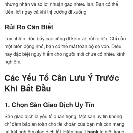
nhưng nhận về số lợi nhuận gấp nhiều lần. Bạn có thể
kiếm lời ngay cả khi thị trường đi xuống.
Rủi Ro Cần Biết
Tuy nhiên, đòn bẩy cao cũng đi kèm với rủi ro lớn. Chỉ cần
một biến động nhỏ, bạn có thể mất toàn bộ số vốn. Điều
này đặc biệt nguy hiểm cho người mới chưa có nhiều kinh
nghiệm.
Các Yếu Tố Cần Lưu Ý Trước
Khi Bắt Đầu
1. Chọn Sàn Giao Dịch Uy Tín
Sàn giao dịch là yếu tố quan trọng. Một sàn uy tín không
chỉ đảm bảo an toàn cho tài khoản của bạn mà còn mang
lại trải nghiệm giao dịch tốt. Hiện nay,
Lbank
là một trong