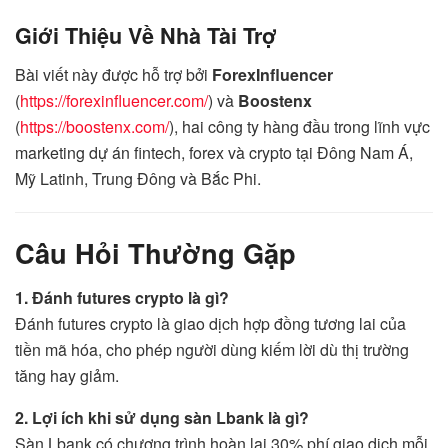
Giới Thiệu Về Nhà Tài Trợ
Bài viết này được hỗ trợ bởi
ForexInfluencer
(
https://forexinfluencer.com/
) và
Boostenx
(
https://boostenx.com/
), hai công ty hàng đầu trong lĩnh vực
marketing dự án fintech, forex và crypto tại Đông Nam Á,
Mỹ Latinh, Trung Đông và Bắc Phi.
Câu Hỏi Thường Gặp
1. Đánh futures crypto là gì?
Đánh futures crypto là giao dịch hợp đồng tương lai của
tiền mã hóa, cho phép người dùng kiếm lời dù thị trường
tăng hay giảm.
2. Lợi ích khi sử dụng sàn Lbank là gì?
Sàn Lbank có chương trình hoàn lại 30% phí giao dịch mỗi