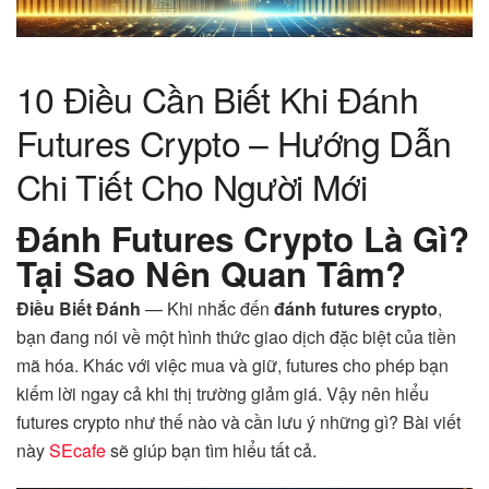
10 Điều Cần Biết Khi Đánh
Futures Crypto – Hướng Dẫn
Chi Tiết Cho Người Mới
Đánh Futures Crypto Là Gì?
Tại Sao Nên Quan Tâm?
Điều Biết Đánh
— Khi nhắc đến
đánh futures crypto
,
bạn đang nói về một hình thức giao dịch đặc biệt của tiền
mã hóa. Khác với việc mua và giữ, futures cho phép bạn
kiếm lời ngay cả khi thị trường giảm giá. Vậy nên hiểu
futures crypto như thế nào và cần lưu ý những gì? Bài viết
này
SEcafe
sẽ giúp bạn tìm hiểu tất cả.