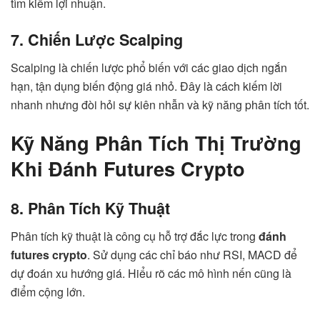
tìm kiếm lợi nhuận.
7. Chiến Lược Scalping
Scalping là chiến lược phổ biến với các giao dịch ngắn
hạn, tận dụng biến động giá nhỏ. Đây là cách kiếm lời
nhanh nhưng đòi hỏi sự kiên nhẫn và kỹ năng phân tích tốt.
Kỹ Năng Phân Tích Thị Trường
Khi Đánh Futures Crypto
8. Phân Tích Kỹ Thuật
Phân tích kỹ thuật là công cụ hỗ trợ đắc lực trong
đánh
futures crypto
. Sử dụng các chỉ báo như RSI, MACD để
dự đoán xu hướng giá. Hiểu rõ các mô hình nến cũng là
điểm cộng lớn.