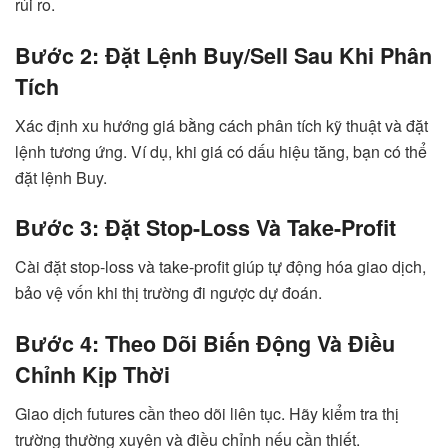
rủi ro.
Bước 2: Đặt Lệnh Buy/Sell Sau Khi Phân
Tích
Xác định xu hướng giá bằng cách phân tích kỹ thuật và đặt
lệnh tương ứng. Ví dụ, khi giá có dấu hiệu tăng, bạn có thể
đặt lệnh Buy.
Bước 3: Đặt Stop-Loss Và Take-Profit
Cài đặt stop-loss và take-profit giúp tự động hóa giao dịch,
bảo vệ vốn khi thị trường đi ngược dự đoán.
Bước 4: Theo Dõi Biến Động Và Điều
Chỉnh Kịp Thời
Giao dịch futures cần theo dõi liên tục. Hãy kiểm tra thị
trường thường xuyên và điều chỉnh nếu cần thiết.