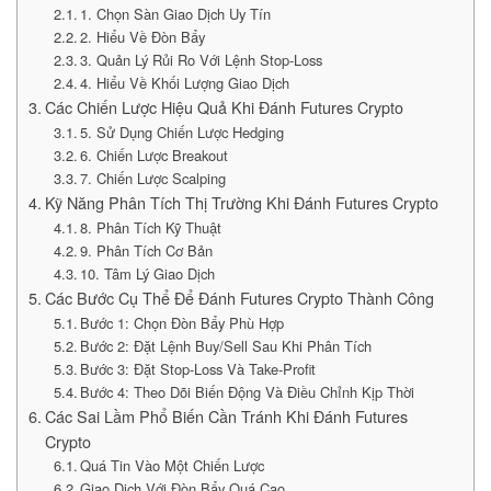
1. Chọn Sàn Giao Dịch Uy Tín
2. Hiểu Về Đòn Bẩy
3. Quản Lý Rủi Ro Với Lệnh Stop-Loss
4. Hiểu Về Khối Lượng Giao Dịch
Các Chiến Lược Hiệu Quả Khi Đánh Futures Crypto
5. Sử Dụng Chiến Lược Hedging
6. Chiến Lược Breakout
7. Chiến Lược Scalping
Kỹ Năng Phân Tích Thị Trường Khi Đánh Futures Crypto
8. Phân Tích Kỹ Thuật
9. Phân Tích Cơ Bản
10. Tâm Lý Giao Dịch
Các Bước Cụ Thể Để Đánh Futures Crypto Thành Công
Bước 1: Chọn Đòn Bẩy Phù Hợp
Bước 2: Đặt Lệnh Buy/Sell Sau Khi Phân Tích
Bước 3: Đặt Stop-Loss Và Take-Profit
Bước 4: Theo Dõi Biến Động Và Điều Chỉnh Kịp Thời
Các Sai Lầm Phổ Biến Cần Tránh Khi Đánh Futures
Crypto
Quá Tin Vào Một Chiến Lược
Giao Dịch Với Đòn Bẩy Quá Cao