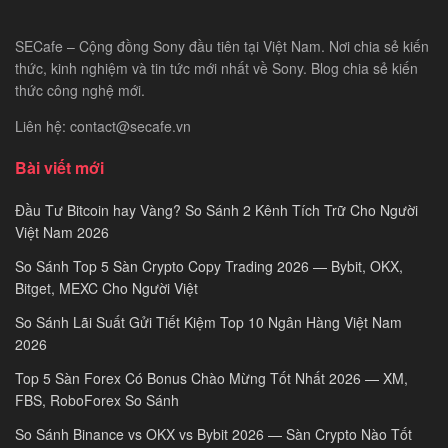
SECafe – Cộng đồng Sony đầu tiên tại Việt Nam. Nơi chia sẻ kiến
thức, kinh nghiệm và tin tức mới nhất về Sony. Blog chia sẻ kiến
thức công nghệ mới.
Liên hệ: contact@secafe.vn
Bài viết mới
Đầu Tư Bitcoin hay Vàng? So Sánh 2 Kênh Tích Trữ Cho Người
Việt Nam 2026
So Sánh Top 5 Sàn Crypto Copy Trading 2026 — Bybit, OKX,
Bitget, MEXC Cho Người Việt
So Sánh Lãi Suất Gửi Tiết Kiệm Top 10 Ngân Hàng Việt Nam
2026
Top 5 Sàn Forex Có Bonus Chào Mừng Tốt Nhất 2026 — XM,
FBS, RoboForex So Sánh
So Sánh Binance vs OKX vs Bybit 2026 — Sàn Crypto Nào Tốt