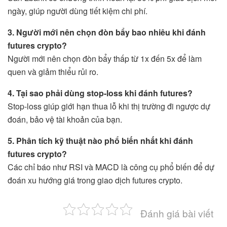
ngày, giúp người dùng tiết kiệm chi phí.
3. Người mới nên chọn đòn bẩy bao nhiêu khi đánh
futures crypto?
Người mới nên chọn đòn bẩy thấp từ 1x đến 5x để làm
quen và giảm thiểu rủi ro.
4. Tại sao phải dùng stop-loss khi đánh futures?
Stop-loss giúp giới hạn thua lỗ khi thị trường đi ngược dự
đoán, bảo vệ tài khoản của bạn.
5. Phân tích kỹ thuật nào phổ biến nhất khi đánh
futures crypto?
Các chỉ báo như RSI và MACD là công cụ phổ biến để dự
đoán xu hướng giá trong giao dịch futures crypto.
Đánh giá bài viết