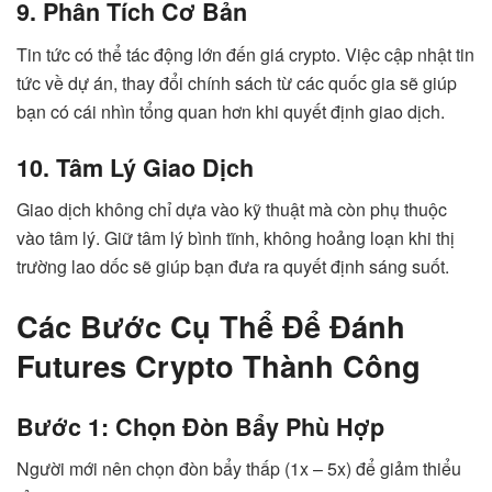
9. Phân Tích Cơ Bản
Tin tức có thể tác động lớn đến giá crypto. Việc cập nhật tin
tức về dự án, thay đổi chính sách từ các quốc gia sẽ giúp
bạn có cái nhìn tổng quan hơn khi quyết định giao dịch.
10. Tâm Lý Giao Dịch
Giao dịch không chỉ dựa vào kỹ thuật mà còn phụ thuộc
vào tâm lý. Giữ tâm lý bình tĩnh, không hoảng loạn khi thị
trường lao dốc sẽ giúp bạn đưa ra quyết định sáng suốt.
Các Bước Cụ Thể Để Đánh
Futures Crypto Thành Công
Bước 1: Chọn Đòn Bẩy Phù Hợp
Người mới nên chọn đòn bẩy thấp (1x – 5x) để giảm thiểu