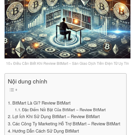
10+ Điều Cần Biết Khi Review BitMart – Sàn Giao Dịch Tiền Điện Tử Uy Tín
Nội dung chính
BitMart Là Gì? Review BitMart
Đặc Điểm Nổi Bật Của BitMart – Review BitMart
Lợi Ích Khi Sử Dụng BitMart – Review BitMart
Các Công Ty Marketing Hỗ Trợ BitMart – Review BitMart
Hướng Dẫn Cách Sử Dụng BitMart