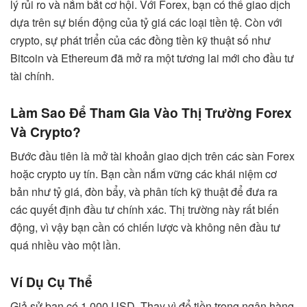
lý rủi ro và nắm bắt cơ hội. Với Forex, bạn có thể giao dịch
dựa trên sự biến động của tỷ giá các loại tiền tệ. Còn với
crypto, sự phát triển của các đồng tiền kỹ thuật số như
Bitcoin và Ethereum đã mở ra một tương lai mới cho đầu tư
tài chính.
Làm Sao Để Tham Gia Vào Thị Trường Forex
Và Crypto?
Bước đầu tiên là mở tài khoản giao dịch trên các sàn Forex
hoặc crypto uy tín. Bạn cần nắm vững các khái niệm cơ
bản như tỷ giá, đòn bẩy, và phân tích kỹ thuật để đưa ra
các quyết định đầu tư chính xác. Thị trường này rất biến
động, vì vậy bạn cần có chiến lược và không nên đầu tư
quá nhiều vào một lần.
Ví Dụ Cụ Thể
Giả sử bạn có 1,000 USD. Thay vì để tiền trong ngân hàng