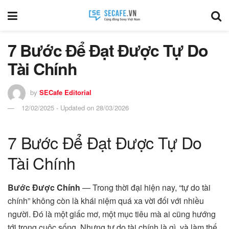
7 Bước Để Đạt Được Tự Do
Tài Chính
by
SECafe Editorial
12/02/2025 - Updated on 28/03/2026
7 Bước Để Đạt Được Tự Do
Tài Chính
Bước Được Chính
— Trong thời đại hiện nay, “tự do tài
chính” không còn là khái niệm quá xa vời đối với nhiều
người. Đó là một giấc mơ, một mục tiêu mà ai cũng hướng
tới trong cuộc sống. Nhưng tự do tài chính là gì, và làm thế