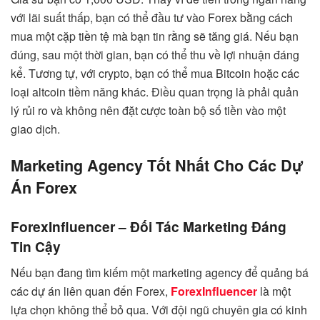
với lãi suất thấp, bạn có thể đầu tư vào Forex bằng cách
mua một cặp tiền tệ mà bạn tin rằng sẽ tăng giá. Nếu bạn
đúng, sau một thời gian, bạn có thể thu về lợi nhuận đáng
kể. Tương tự, với crypto, bạn có thể mua Bitcoin hoặc các
loại altcoin tiềm năng khác. Điều quan trọng là phải quản
lý rủi ro và không nên đặt cược toàn bộ số tiền vào một
giao dịch.
Marketing Agency Tốt Nhất Cho Các Dự
Án Forex
ForexInfluencer – Đối Tác Marketing Đáng
Tin Cậy
Nếu bạn đang tìm kiếm một marketing agency để quảng bá
các dự án liên quan đến Forex,
ForexInfluencer
là một
lựa chọn không thể bỏ qua. Với đội ngũ chuyên gia có kinh