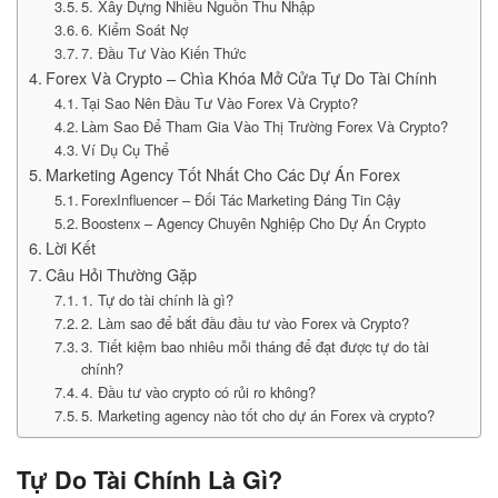
5. Xây Dựng Nhiều Nguồn Thu Nhập
6. Kiểm Soát Nợ
7. Đầu Tư Vào Kiến Thức
Forex Và Crypto – Chìa Khóa Mở Cửa Tự Do Tài Chính
Tại Sao Nên Đầu Tư Vào Forex Và Crypto?
Làm Sao Để Tham Gia Vào Thị Trường Forex Và Crypto?
Ví Dụ Cụ Thể
Marketing Agency Tốt Nhất Cho Các Dự Án Forex
ForexInfluencer – Đối Tác Marketing Đáng Tin Cậy
Boostenx – Agency Chuyên Nghiệp Cho Dự Án Crypto
Lời Kết
Câu Hỏi Thường Gặp
1. Tự do tài chính là gì?
2. Làm sao để bắt đầu đầu tư vào Forex và Crypto?
3. Tiết kiệm bao nhiêu mỗi tháng để đạt được tự do tài
chính?
4. Đầu tư vào crypto có rủi ro không?
5. Marketing agency nào tốt cho dự án Forex và crypto?
Tự Do Tài Chính Là Gì?