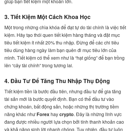
giúp bạn tiết kiệm một khoản lớn.
3. Tiết Kiệm Một Cách Khoa Học
Một trong những chìa khóa để đạt tự do tài chính là việc tiết
kiệm. Hãy tạo thói quen tiết kiệm hàng tháng và đặt mục
tiêu tiết kiệm ít nhất 20% thu nhập. Đừng để các chi tiêu
tiêu dùng hàng ngày làm bạn quên đi mục tiêu lớn của
mình. Tiết kiệm có thể xem như là “hạt giống” để bạn trồng
lên “cây tài chính” trong tương lai.
4. Đầu Tư Để Tăng Thu Nhập Thụ Động
Tiết kiệm tiền là bước đầu tiên, nhưng đầu tư để gia tăng
tài sản mới là bước quyết định. Bạn có thể đầu tư vào
chứng khoán, bất động sản, hoặc những thị trường tiềm
năng khác như
Forex
hay
crypto
. Đây là những lĩnh vực
đang được nhiều người lựa chọn bởi tính thanh khoản cao
và khả năng sinh lời nhanh chóng. Tuy nhiên, đầu tư luôn