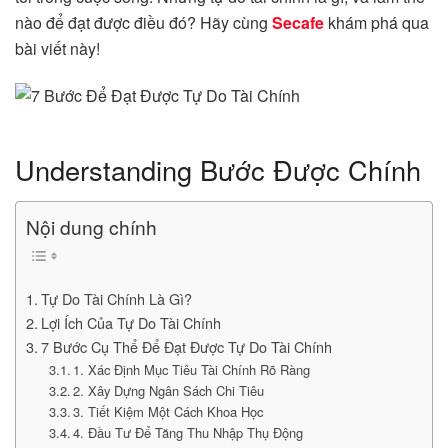
nào để đạt được điều đó? Hãy cùng
Secafe
khám phá qua
bài viết này!
Understanding Bước Được Chính
Nội dung chính
Tự Do Tài Chính Là Gì?
Lợi Ích Của Tự Do Tài Chính
7 Bước Cụ Thể Để Đạt Được Tự Do Tài Chính
1. Xác Định Mục Tiêu Tài Chính Rõ Ràng
2. Xây Dựng Ngân Sách Chi Tiêu
3. Tiết Kiệm Một Cách Khoa Học
4. Đầu Tư Để Tăng Thu Nhập Thụ Động