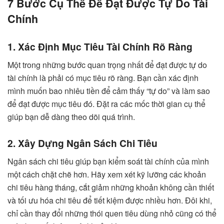
7 Bước Cụ Thể Để Đạt Được Tự Do Tài
Chính
1. Xác Định Mục Tiêu Tài Chính Rõ Ràng
Một trong những bước quan trọng nhất để đạt được tự do
tài chính là phải có mục tiêu rõ ràng. Bạn cần xác định
mình muốn bao nhiêu tiền để cảm thấy “tự do” và làm sao
để đạt được mục tiêu đó. Đặt ra các mốc thời gian cụ thể
giúp bạn dễ dàng theo dõi quá trình.
2. Xây Dựng Ngân Sách Chi Tiêu
Ngân sách chi tiêu giúp bạn kiểm soát tài chính của mình
một cách chặt chẽ hơn. Hãy xem xét kỹ lưỡng các khoản
chi tiêu hàng tháng, cắt giảm những khoản không cần thiết
và tối ưu hóa chi tiêu để tiết kiệm được nhiều hơn. Đôi khi,
chỉ cần thay đổi những thói quen tiêu dùng nhỏ cũng có thể