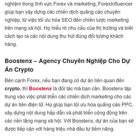
nghiệm trong lĩnh vực Forex và marketing, ForexInfluencer
giúp bạn xây dựng các chiến dịch quảng cáo chuyên
nghiệp, từ việc tối ưu hóa SEO đến chiến lược marketing
trên mạng xã hội. Họ hiểu rõ nhu cầu của thị trường và biết
cách tạo ra các nội dung thu hút đúng đối tượng khách
hàng.
Boostenx – Agency Chuyên Nghiệp Cho Dự
Án Crypto
Bên cạnh Forex, nếu bạn đang có dự án liên quan đến
crypto
, thì
Boostenx
là đối tác mà bạn cần. Boostenx tập
trung vào việc phát triển các chiến dịch marketing cho các
dự án tiền điện tử. Họ giúp bạn tối ưu hóa quảng cáo PPC,
xây dựng nội dung hấp dẫn và phát triển cộng đồng trên
các nền tảng mạng xã hội. Với Boostenx, dự án của bạn sẽ
được tiếp cận với hàng triệu nhà đầu tư tiềm năng.