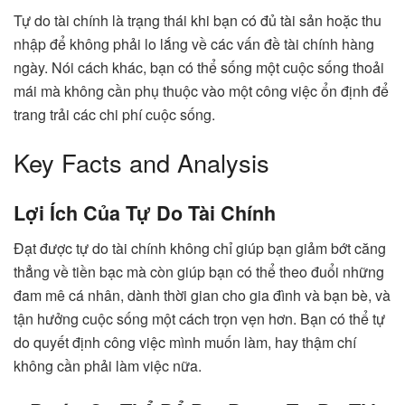
Tự do tài chính là trạng thái khi bạn có đủ tài sản hoặc thu
nhập để không phải lo lắng về các vấn đề tài chính hàng
ngày. Nói cách khác, bạn có thể sống một cuộc sống thoải
mái mà không cần phụ thuộc vào một công việc ổn định để
trang trải các chi phí cuộc sống.
Key Facts and Analysis
Lợi Ích Của Tự Do Tài Chính
Đạt được tự do tài chính không chỉ giúp bạn giảm bớt căng
thẳng về tiền bạc mà còn giúp bạn có thể theo đuổi những
đam mê cá nhân, dành thời gian cho gia đình và bạn bè, và
tận hưởng cuộc sống một cách trọn vẹn hơn. Bạn có thể tự
do quyết định công việc mình muốn làm, hay thậm chí
không cần phải làm việc nữa.