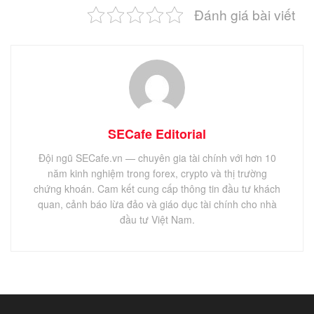
Đánh giá bài viết
SECafe Editorial
Đội ngũ SECafe.vn — chuyên gia tài chính với hơn 10
năm kinh nghiệm trong forex, crypto và thị trường
chứng khoán. Cam kết cung cấp thông tin đầu tư khách
quan, cảnh báo lừa đảo và giáo dục tài chính cho nhà
đầu tư Việt Nam.