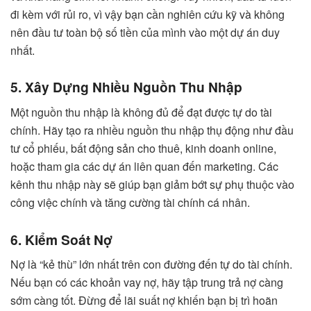
đi kèm với rủi ro, vì vậy bạn cần nghiên cứu kỹ và không
nên đầu tư toàn bộ số tiền của mình vào một dự án duy
nhất.
5. Xây Dựng Nhiều Nguồn Thu Nhập
Một nguồn thu nhập là không đủ để đạt được tự do tài
chính. Hãy tạo ra nhiều nguồn thu nhập thụ động như đầu
tư cổ phiếu, bất động sản cho thuê, kinh doanh online,
hoặc tham gia các dự án liên quan đến marketing. Các
kênh thu nhập này sẽ giúp bạn giảm bớt sự phụ thuộc vào
công việc chính và tăng cường tài chính cá nhân.
6. Kiểm Soát Nợ
Nợ là “kẻ thù” lớn nhất trên con đường đến tự do tài chính.
Nếu bạn có các khoản vay nợ, hãy tập trung trả nợ càng
sớm càng tốt. Đừng để lãi suất nợ khiến bạn bị trì hoãn