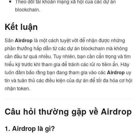
Theo dõi tài khoản mạng xã hội của các dự án
blockchain.
Kết luận
Săn
Airdrop
là một cách tuyệt vời để nhận được những
phần thưởng hấp dẫn từ các dự án blockchain mà không
cần đầu tư quá nhiều. Tuy nhiên, bạn cần cẩn trọng và tìm
hiểu kỹ trước khi tham gia để tránh các rủi ro tiềm ẩn. Hãy
luôn đảm bảo rằng bạn đang tham gia vào các
Airdrop
uy
tín và tuân thủ các điều kiện của dự án để tối đa hóa cơ hội
nhận token.
Câu hỏi thường gặp về Airdrop
1. Airdrop là gì?