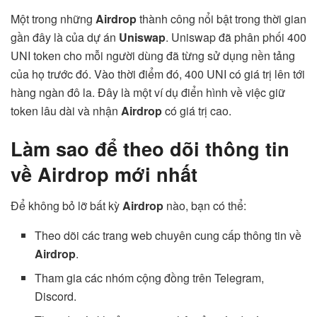
Một trong những
Airdrop
thành công nổi bật trong thời gian
gần đây là của dự án
Uniswap
. Uniswap đã phân phối 400
UNI token cho mỗi người dùng đã từng sử dụng nền tảng
của họ trước đó. Vào thời điểm đó, 400 UNI có giá trị lên tới
hàng ngàn đô la. Đây là một ví dụ điển hình về việc giữ
token lâu dài và nhận
Airdrop
có giá trị cao.
Làm sao để theo dõi thông tin
về Airdrop mới nhất
Để không bỏ lỡ bất kỳ
Airdrop
nào, bạn có thể:
Theo dõi các trang web chuyên cung cấp thông tin về
Airdrop
.
Tham gia các nhóm cộng đồng trên Telegram,
Discord.