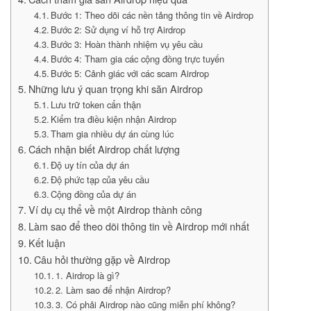
Bước 1: Theo dõi các nền tảng thông tin về Airdrop
Bước 2: Sử dụng ví hỗ trợ Airdrop
Bước 3: Hoàn thành nhiệm vụ yêu cầu
Bước 4: Tham gia các cộng đồng trực tuyến
Bước 5: Cảnh giác với các scam Airdrop
Những lưu ý quan trọng khi săn Airdrop
Lưu trữ token cẩn thận
Kiểm tra điều kiện nhận Airdrop
Tham gia nhiều dự án cùng lúc
Cách nhận biết Airdrop chất lượng
Độ uy tín của dự án
Độ phức tạp của yêu cầu
Cộng đồng của dự án
Ví dụ cụ thể về một Airdrop thành công
Làm sao để theo dõi thông tin về Airdrop mới nhất
Kết luận
Câu hỏi thường gặp về Airdrop
1. Airdrop là gì?
2. Làm sao để nhận Airdrop?
3. Có phải Airdrop nào cũng miễn phí không?