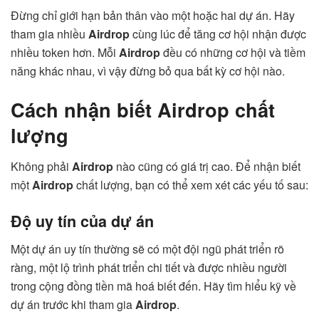
Đừng chỉ giới hạn bản thân vào một hoặc hai dự án. Hãy
tham gia nhiều
Airdrop
cùng lúc để tăng cơ hội nhận được
nhiều token hơn. Mỗi
Airdrop
đều có những cơ hội và tiềm
năng khác nhau, vì vậy đừng bỏ qua bất kỳ cơ hội nào.
Cách nhận biết Airdrop chất
lượng
Không phải
Airdrop
nào cũng có giá trị cao. Để nhận biết
một
Airdrop
chất lượng, bạn có thể xem xét các yếu tố sau:
Độ uy tín của dự án
Một dự án uy tín thường sẽ có một đội ngũ phát triển rõ
ràng, một lộ trình phát triển chi tiết và được nhiều người
trong cộng đồng tiền mã hoá biết đến. Hãy tìm hiểu kỹ về
dự án trước khi tham gia
Airdrop
.