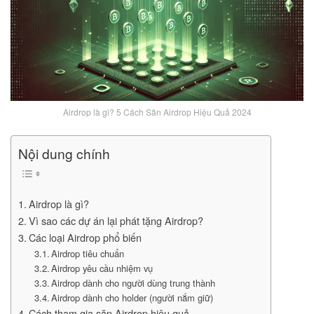
Airdrop là gì? 5 Cách Săn Airdrop Hiệu Quả 2024
Nội dung chính
Airdrop là gì?
Vì sao các dự án lại phát tặng Airdrop?
Các loại Airdrop phổ biến
Airdrop tiêu chuẩn
Airdrop yêu cầu nhiệm vụ
Airdrop dành cho người dùng trung thành
Airdrop dành cho holder (người nắm giữ)
Cách tham gia săn Airdrop hiệu quả