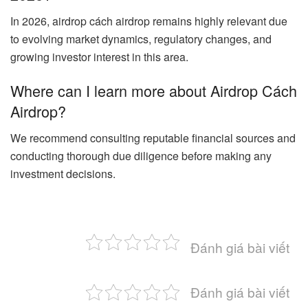
In 2026, airdrop cách airdrop remains highly relevant due
to evolving market dynamics, regulatory changes, and
growing investor interest in this area.
Where can I learn more about Airdrop Cách
Airdrop?
We recommend consulting reputable financial sources and
conducting thorough due diligence before making any
investment decisions.
Đánh giá bài viết
Đánh giá bài viết