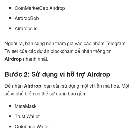
CoinMarketCap Airdrop
AirdropBob
Airdrops.io
Ngoài ra, bạn cũng nên tham gia vào các nhóm Telegram,
Twitter của các dự án blockchain để nhận thông tin
Airdrop
nhanh nhất.
Bước 2: Sử dụng ví hỗ trợ Airdrop
Để nhận
Airdrop
, bạn cần sử dụng một ví tiền mã hoá. Một
số ví phổ biến có thể sử dụng bao gồm:
MetaMask
Trust Wallet
Coinbase Wallet