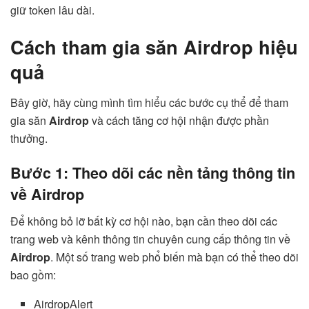
giữ token lâu dài.
Cách tham gia săn Airdrop hiệu
quả
Bây giờ, hãy cùng mình tìm hiểu các bước cụ thể để tham
gia săn
Airdrop
và cách tăng cơ hội nhận được phần
thưởng.
Bước 1: Theo dõi các nền tảng thông tin
về Airdrop
Để không bỏ lỡ bất kỳ cơ hội nào, bạn cần theo dõi các
trang web và kênh thông tin chuyên cung cấp thông tin về
Airdrop
. Một số trang web phổ biến mà bạn có thể theo dõi
bao gồm:
AirdropAlert