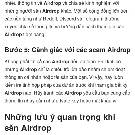
nhiều thông tin về
Airdrop
và chia sẻ kinh nghiệm với
những người săn
Airdrop
khác. Một số cộng đồng lớn trên
các nền tảng như Reddit, Discord và Telegram thường
xuyên chia sẻ thông tin và hướng dẫn cách tham gia các
Airdrop
tiềm năng.
Bước 5: Cảnh giác với các scam Airdrop
Không phải tất cả các
Airdrop
đều an toàn. Đôi khi, có
những
Airdrop
chỉ là chiêu trò lừa đảo nhằm chiếm đoạt
thông tin cá nhân hoặc tài sản của bạn. Vì vậy, hãy luôn
kiểm tra tính hợp pháp của dự án trước khi tham gia bất kỳ
Airdrop
nào. Hãy tránh các
Airdrop
yêu cầu bạn cung cấp
thông tin nhạy cảm như private key hoặc mật khẩu ví.
Những lưu ý quan trọng khi
săn Airdrop