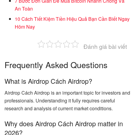
7 Bước Đơn Giản Để Mua Bitcoin Nhanh Chóng Và
An Toàn
10 Cách Tiết Kiệm Tiền Hiệu Quả Bạn Cần Biết Ngay
Hôm Nay
Đánh giá bài viết
Frequently Asked Questions
What is Airdrop Cách Airdrop?
Airdrop Cách Airdrop is an important topic for investors and
professionals. Understanding it fully requires careful
research and analysis of current market conditions.
Why does Airdrop Cách Airdrop matter in
2026?