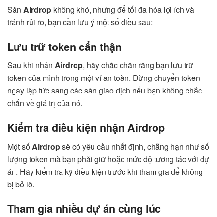
Săn
Airdrop
không khó, nhưng để tối đa hóa lợi ích và
tránh rủi ro, bạn cần lưu ý một số điều sau:
Lưu trữ token cẩn thận
Sau khi nhận
Airdrop
, hãy chắc chắn rằng bạn lưu trữ
token của mình trong một ví an toàn. Đừng chuyển token
ngay lập tức sang các sàn giao dịch nếu bạn không chắc
chắn về giá trị của nó.
Kiểm tra điều kiện nhận Airdrop
Một số
Airdrop
sẽ có yêu cầu nhất định, chẳng hạn như số
lượng token mà bạn phải giữ hoặc mức độ tương tác với dự
án. Hãy kiểm tra kỹ điều kiện trước khi tham gia để không
bị bỏ lỡ.
Tham gia nhiều dự án cùng lúc