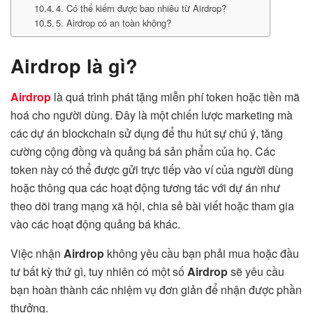
4. Có thể kiếm được bao nhiêu từ Airdrop?
5. Airdrop có an toàn không?
Airdrop là gì?
Airdrop
là quá trình phát tặng miễn phí token hoặc tiền mã
hoá cho người dùng. Đây là một chiến lược marketing mà
các dự án blockchain sử dụng để thu hút sự chú ý, tăng
cường cộng đồng và quảng bá sản phẩm của họ. Các
token này có thể được gửi trực tiếp vào ví của người dùng
hoặc thông qua các hoạt động tương tác với dự án như
theo dõi trang mạng xã hội, chia sẻ bài viết hoặc tham gia
vào các hoạt động quảng bá khác.
Việc nhận
Airdrop
không yêu cầu bạn phải mua hoặc đầu
tư bất kỳ thứ gì, tuy nhiên có một số
Airdrop
sẽ yêu cầu
bạn hoàn thành các nhiệm vụ đơn giản để nhận được phần
thưởng.