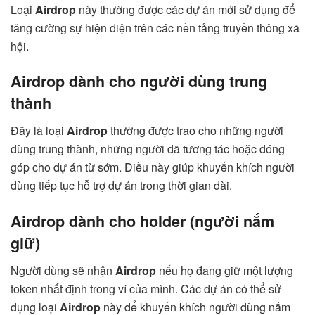
Loại
Airdrop
này thường được các dự án mới sử dụng để
tăng cường sự hiện diện trên các nền tảng truyền thông xã
hội.
Airdrop dành cho người dùng trung
thành
Đây là loại
Airdrop
thường được trao cho những người
dùng trung thành, những người đã tương tác hoặc đóng
góp cho dự án từ sớm. Điều này giúp khuyến khích người
dùng tiếp tục hỗ trợ dự án trong thời gian dài.
Airdrop dành cho holder (người nắm
giữ)
Người dùng sẽ nhận
Airdrop
nếu họ đang giữ một lượng
token nhất định trong ví của mình. Các dự án có thể sử
dụng loại
Airdrop
này để khuyến khích người dùng nắm