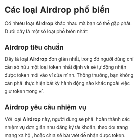
Các loại Airdrop phổ biến
Có nhiều loại
Airdrop
khác nhau mà bạn có thể gặp phải.
Dưới đây là một số loại phổ biến nhất:
Airdrop tiêu chuẩn
Đây là loại
Airdrop
đơn giản nhất, trong đó người dùng chỉ
cần sở hữu một loại token nhất định và sẽ tự động nhận
được token mới vào ví của mình. Thông thường, bạn không
cần phải thực hiện bất kỳ hành động nào khác ngoài việc
giữ token trong ví.
Airdrop yêu cầu nhiệm vụ
Với loại
Airdrop
này, người dùng sẽ phải hoàn thành các
nhiệm vụ đơn giản như đăng ký tài khoản, theo dõi trang
mạng xã hội, hoặc chia sẻ bài viết để nhận được token.