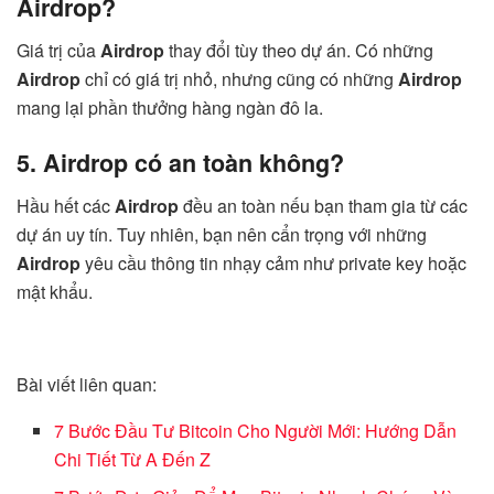
Airdrop?
Giá trị của
Airdrop
thay đổi tùy theo dự án. Có những
Airdrop
chỉ có giá trị nhỏ, nhưng cũng có những
Airdrop
mang lại phần thưởng hàng ngàn đô la.
5. Airdrop có an toàn không?
Hầu hết các
Airdrop
đều an toàn nếu bạn tham gia từ các
dự án uy tín. Tuy nhiên, bạn nên cẩn trọng với những
Airdrop
yêu cầu thông tin nhạy cảm như private key hoặc
mật khẩu.
Bài viết liên quan:
7 Bước Đầu Tư Bitcoin Cho Người Mới: Hướng Dẫn
Chi Tiết Từ A Đến Z