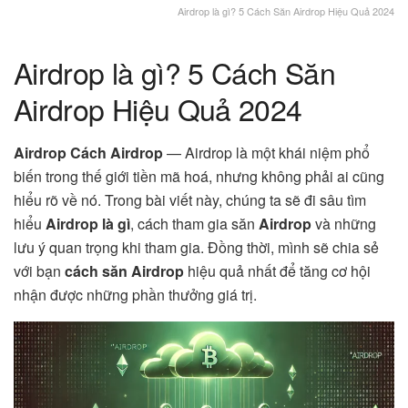
Airdrop là gì? 5 Cách Săn Airdrop Hiệu Quả 2024
Airdrop là gì? 5 Cách Săn
Airdrop Hiệu Quả 2024
Airdrop Cách Airdrop
— Airdrop là một khái niệm phổ
biến trong thế giới tiền mã hoá, nhưng không phải ai cũng
hiểu rõ về nó. Trong bài viết này, chúng ta sẽ đi sâu tìm
hiểu
Airdrop là gì
, cách tham gia săn
Airdrop
và những
lưu ý quan trọng khi tham gia. Đồng thời, mình sẽ chia sẻ
với bạn
cách săn Airdrop
hiệu quả nhất để tăng cơ hội
nhận được những phần thưởng giá trị.