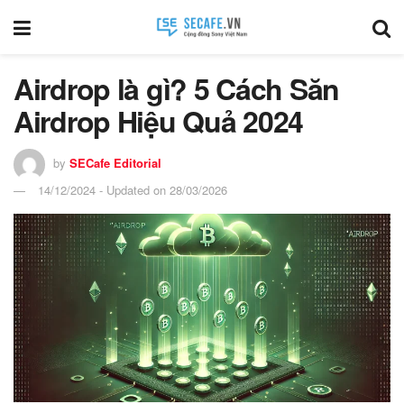
Airdrop là gì? 5 Cách Săn
Airdrop Hiệu Quả 2024
by
SECafe Editorial
14/12/2024 - Updated on 28/03/2026