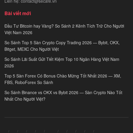
Liên hệ: contact@secafe.vn
Bài viết mới
Đầu Tư Bitcoin hay Vàng? So Sánh 2 Kênh Tích Trữ Cho Người
Việt Nam 2026
So Sánh Top 5 Sàn Crypto Copy Trading 2026 — Bybit, OKX,
Bitget, MEXC Cho Người Việt
So Sánh Lãi Suất Gửi Tiết Kiệm Top 10 Ngân Hàng Việt Nam
2026
Top 5 Sàn Forex Có Bonus Chào Mừng Tốt Nhất 2026 — XM,
FBS, RoboForex So Sánh
So Sánh Binance vs OKX vs Bybit 2026 — Sàn Crypto Nào Tốt
Nhất Cho Người Việt?