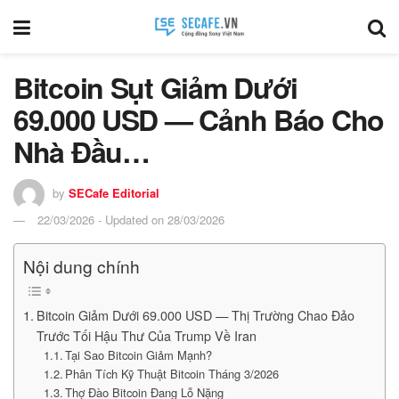
Bitcoin Sụt Giảm Dưới
69.000 USD — Cảnh Báo Cho
Nhà Đầu…
by
SECafe Editorial
22/03/2026 - Updated on 28/03/2026
Nội dung chính
Bitcoin Giảm Dưới 69.000 USD — Thị Trường Chao Đảo
Trước Tối Hậu Thư Của Trump Về Iran
Tại Sao Bitcoin Giảm Mạnh?
Phân Tích Kỹ Thuật Bitcoin Tháng 3/2026
Thợ Đào Bitcoin Đang Lỗ Nặng