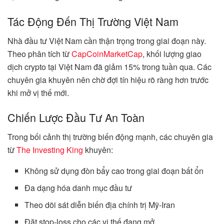
Tác Động Đến Thị Trường Việt Nam
Nhà đầu tư Việt Nam cần thận trọng trong giai đoạn này.
Theo phân tích từ
CapCoinMarketCap
, khối lượng giao
dịch crypto tại Việt Nam đã giảm 15% trong tuần qua. Các
chuyên gia khuyên nên chờ đợi tín hiệu rõ ràng hơn trước
khi mở vị thế mới.
Chiến Lược Đầu Tư An Toàn
Trong bối cảnh thị trường biến động mạnh, các chuyên gia
từ
The Investing King
khuyên:
Không sử dụng đòn bẩy cao trong giai đoạn bất ổn
Đa dạng hóa danh mục đầu tư
Theo dõi sát diễn biến địa chính trị Mỹ-Iran
Đặt stop-loss cho các vị thế đang mở