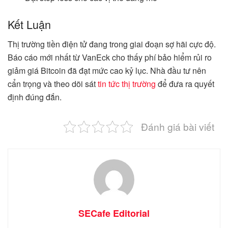
Kết Luận
Thị trường tiền điện tử đang trong giai đoạn sợ hãi cực độ.
Báo cáo mới nhất từ VanEck cho thấy phí bảo hiểm rủi ro
giảm giá Bitcoin đã đạt mức cao kỷ lục. Nhà đầu tư nên
cẩn trọng và theo dõi sát
tin tức thị trường
để đưa ra quyết
định đúng đắn.
Đánh giá bài viết
SECafe Editorial