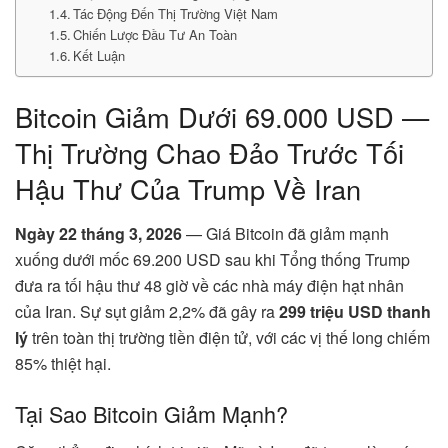
Tác Động Đến Thị Trường Việt Nam
Chiến Lược Đầu Tư An Toàn
Kết Luận
Bitcoin Giảm Dưới 69.000 USD —
Thị Trường Chao Đảo Trước Tối
Hậu Thư Của Trump Về Iran
Ngày 22 tháng 3, 2026
— Giá Bitcoin đã giảm mạnh
xuống dưới mốc 69.200 USD sau khi Tổng thống Trump
đưa ra tối hậu thư 48 giờ về các nhà máy điện hạt nhân
của Iran. Sự sụt giảm 2,2% đã gây ra
299 triệu USD thanh
lý
trên toàn thị trường tiền điện tử, với các vị thế long chiếm
85% thiệt hại.
Tại Sao Bitcoin Giảm Mạnh?