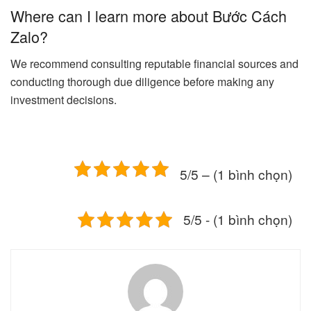
Where can I learn more about Bước Cách
Zalo?
We recommend consulting reputable financial sources and
conducting thorough due diligence before making any
investment decisions.
5/5 – (1 bình chọn)
5/5 - (1 bình chọn)