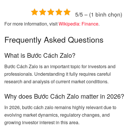
5/5 – (1 bình chọn)
For more information, visit
Wikipedia: Finance
.
Frequently Asked Questions
What is Bước Cách Zalo?
Bước Cách Zalo is an important topic for investors and
professionals. Understanding it fully requires careful
research and analysis of current market conditions.
Why does Bước Cách Zalo matter in 2026?
In 2026, bước cách zalo remains highly relevant due to
evolving market dynamics, regulatory changes, and
growing investor interest in this area.