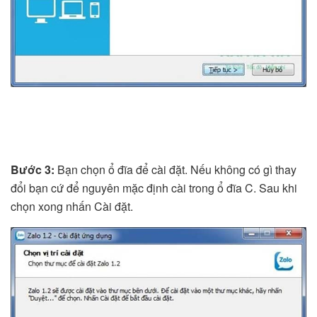
Bước 3:
Bạn chọn ổ đĩa để cài đặt. Nếu không có gì thay
đổi bạn cứ để nguyên mặc định cài trong ổ đĩa C. Sau khi
chọn xong nhấn Cài đặt.