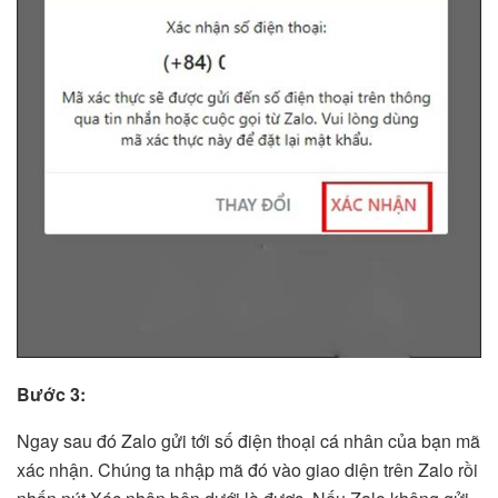
Bước 3:
Ngay sau đó Zalo gửi tới số điện thoại cá nhân của bạn mã
xác nhận. Chúng ta nhập mã đó vào giao diện trên Zalo rồi