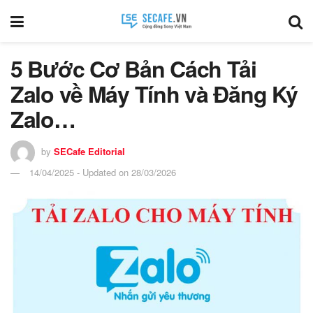
5 Bước Cơ Bản Cách Tải
Zalo về Máy Tính và Đăng Ký
Zalo…
by
SECafe Editorial
14/04/2025 - Updated on 28/03/2026