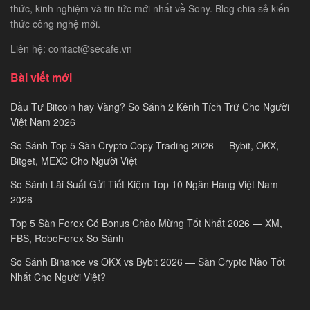
thức, kinh nghiệm và tin tức mới nhất về Sony. Blog chia sẻ kiến
thức công nghệ mới.
Liên hệ: contact@secafe.vn
Bài viết mới
Đầu Tư Bitcoin hay Vàng? So Sánh 2 Kênh Tích Trữ Cho Người
Việt Nam 2026
So Sánh Top 5 Sàn Crypto Copy Trading 2026 — Bybit, OKX,
Bitget, MEXC Cho Người Việt
So Sánh Lãi Suất Gửi Tiết Kiệm Top 10 Ngân Hàng Việt Nam
2026
Top 5 Sàn Forex Có Bonus Chào Mừng Tốt Nhất 2026 — XM,
FBS, RoboForex So Sánh
So Sánh Binance vs OKX vs Bybit 2026 — Sàn Crypto Nào Tốt
Nhất Cho Người Việt?