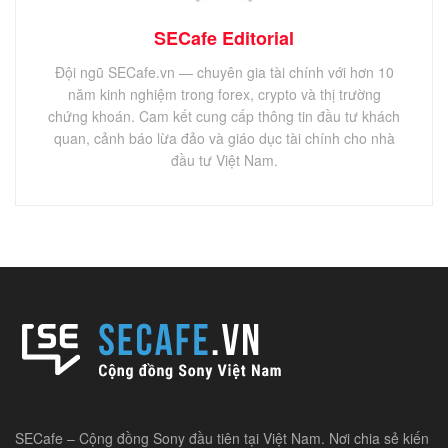
SECafe Editorial
Đội ngũ SECafe.vn — chuyên gia tài chính với hơn 10
năm kinh nghiệm trong forex, crypto và thị trường
chứng khoán. Cam kết cung cấp thông tin đầu tư khách
quan, cảnh báo lừa đảo và giáo dục tài chính cho nhà
đầu tư Việt Nam.
SECafe – Cộng đồng Sony đầu tiên tại Việt Nam. Nơi chia sẻ kiến