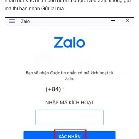
nhấn nút Xác nhận bên dưới là được. Nếu Zalo không gửi
mã thì bạn nhấn Gửi lại mã.