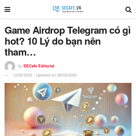
Game Airdrop Telegram có gì
hot? 10 Lý do bạn nên
tham…
by
SECafe Editorial
12/02/2025 - Updated on 28/03/2026