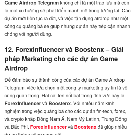
Game Airdrop Telegram
không chỉ là một trào lưu mà còn
là một xu hướng sẽ phát triển mạnh mẽ trong tương lai. Các
dự án mới liên tục ra đời, và việc tận dụng airdrop như một
công cụ quảng bá sẽ giúp những dự án này tiếp cận nhanh
chóng với người dùng.
12. ForexInfluencer và Boostenx – Giải
pháp Marketing cho các dự án Game
Airdrop
Để đảm bảo sự thành công của các dự án Game Airdrop
Telegram, việc lựa chọn một công ty marketing uy tín là vô
cùng quan trọng. Hai cái tên nổi bật trong lĩnh vực này là
ForexInfluencer
và
Boostenx
. Với nhiều năm kinh
nghiệm trong việc quảng bá cho các dự án fin-tech, forex,
và crypto khắp Đông Nam Á, Nam Mỹ Latinh, Trung Đông
và Bắc Phi,
ForexInfluencer
và
Boostenx
đã giúp nhiều
dự án thành công vang dội.