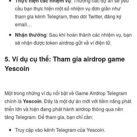
Thực hiện các nhiệm vụ
: Thường các dự án sẽ yêu
cầu bạn thực hiện một số nhiệm vụ đơn giản như
tham gia kênh Telegram, theo dõi Twitter, đăng ký
email…
Nhận thưởng
: Sau khi hoàn thành các nhiệm vụ, bạn
sẽ nhận được token airdrop gửi về ví điện tử.
5. Ví dụ cụ thể: Tham gia airdrop game
Yescoin
Một trong những ví dụ nổi bật về Game Airdrop Telegram
chính là
Yescoin
. Đây là một dự án mới với tiềm năng phát
triển lớn và hiện đang phát hành airdrop thông qua nền
tảng Telegram. Để tham gia, bạn chỉ cần:
Truy cập vào kênh Telegram của Yescoin.