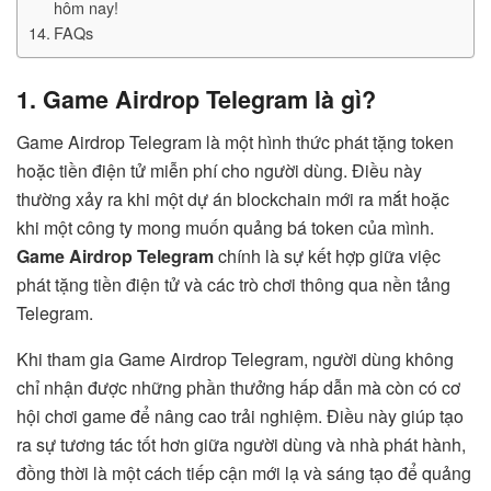
hôm nay!
FAQs
1. Game Airdrop Telegram là gì?
Game Airdrop Telegram là một hình thức phát tặng token
hoặc tiền điện tử miễn phí cho người dùng. Điều này
thường xảy ra khi một dự án blockchain mới ra mắt hoặc
khi một công ty mong muốn quảng bá token của mình.
Game Airdrop Telegram
chính là sự kết hợp giữa việc
phát tặng tiền điện tử và các trò chơi thông qua nền tảng
Telegram.
Khi tham gia Game Airdrop Telegram, người dùng không
chỉ nhận được những phần thưởng hấp dẫn mà còn có cơ
hội chơi game để nâng cao trải nghiệm. Điều này giúp tạo
ra sự tương tác tốt hơn giữa người dùng và nhà phát hành,
đồng thời là một cách tiếp cận mới lạ và sáng tạo để quảng