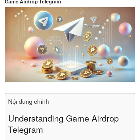
Game Airdrop Telegram
—
Nội dung chính
Understanding Game Airdrop
Telegram