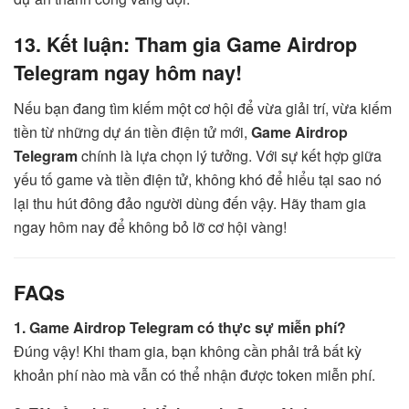
13. Kết luận: Tham gia Game Airdrop
Telegram ngay hôm nay!
Nếu bạn đang tìm kiếm một cơ hội để vừa giải trí, vừa kiếm
tiền từ những dự án tiền điện tử mới,
Game Airdrop
Telegram
chính là lựa chọn lý tưởng. Với sự kết hợp giữa
yếu tố game và tiền điện tử, không khó để hiểu tại sao nó
lại thu hút đông đảo người dùng đến vậy. Hãy tham gia
ngay hôm nay để không bỏ lỡ cơ hội vàng!
FAQs
1. Game Airdrop Telegram có thực sự miễn phí?
Đúng vậy! Khi tham gia, bạn không cần phải trả bất kỳ
khoản phí nào mà vẫn có thể nhận được token miễn phí.