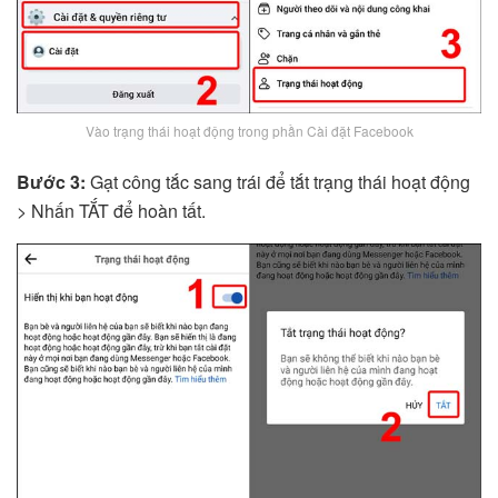
Vào trạng thái hoạt động trong phần Cài đặt Facebook
Bước 3:
Gạt công tắc sang trái để tắt trạng thái hoạt động
> Nhấn TẮT để hoàn tất.