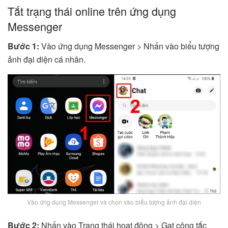
Tắt trạng thái online trên ứng dụng
Messenger
Bước 1:
Vào ứng dụng Messenger > Nhấn vào biểu tượng
ảnh đại diện cá nhân.
Vào ứng dụng Messenger và chọn vào biểu tượng ảnh đại diện
Bước 2:
Nhấn vào Trạng thái hoạt động > Gạt công tắc