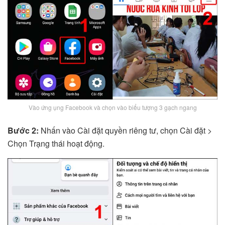
Vào ứng ụng Facebook và chọn vào biểu tượng 3 gạch ngang
Bước 2:
Nhấn vào Cài đặt quyền riêng tư, chọn Cài đặt >
Chọn Trạng thái hoạt động.