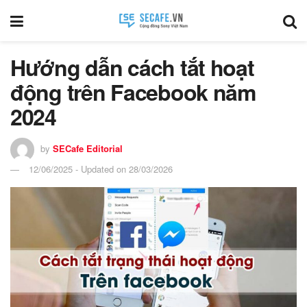
Hướng dẫn cách tắt hoạt
động trên Facebook năm
2024
by
SECafe Editorial
12/06/2025 - Updated on 28/03/2026