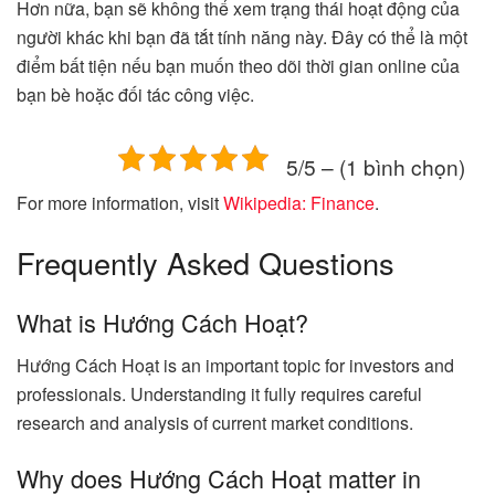
Hơn nữa, bạn sẽ không thể xem trạng thái hoạt động của
người khác khi bạn đã tắt tính năng này. Đây có thể là một
điểm bất tiện nếu bạn muốn theo dõi thời gian online của
bạn bè hoặc đối tác công việc.
5/5 – (1 bình chọn)
For more information, visit
Wikipedia: Finance
.
Frequently Asked Questions
What is Hướng Cách Hoạt?
Hướng Cách Hoạt is an important topic for investors and
professionals. Understanding it fully requires careful
research and analysis of current market conditions.
Why does Hướng Cách Hoạt matter in