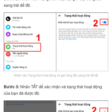
sang trái để tắt.
Nhấn vào Trạng thái hoạt động và gạt công tắc sang trái để tắt
Bước 3:
Nhấn TẮT để xác nhận và trạng thái hoạt động
của bạn đã được tắt.