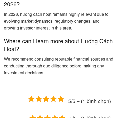
2026?
In 2026, hướng cách hoạt remains highly relevant due to
evolving market dynamics, regulatory changes, and
growing investor interest in this area.
Where can I learn more about Hướng Cách
Hoạt?
We recommend consulting reputable financial sources and
conducting thorough due diligence before making any
investment decisions.
5/5 – (1 bình chọn)
5/5 - (1 bình chọn)