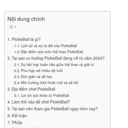
Nội dung chính
PickleBall là gì?
Lịch sử và sự ra đời của PickleBall
Đặc điểm của môn thể thao PickleBall
Tại sao xu hướng PickleBall đang nở rộ năm 2024?
Sự kết hợp hoàn hảo giữa thể thao và giải trí
Phù hợp với nhiều độ tuổi
Đơn giản và dễ học
Môi trường chơi thoải mái và xã hội
Địa điểm chơi PickleBall
Lợi ích sức khỏe từ PickleBall
Làm thế nào để chơi PickleBall?
Tại sao nên tham gia PickleBall ngay hôm nay?
Kết luận
FAQs