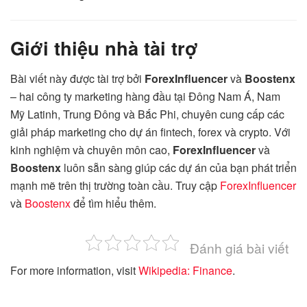
Giới thiệu nhà tài trợ
Bài viết này được tài trợ bởi
ForexInfluencer
và
Boostenx
– hai công ty marketing hàng đầu tại Đông Nam Á, Nam
Mỹ Latinh, Trung Đông và Bắc Phi, chuyên cung cấp các
giải pháp marketing cho dự án fintech, forex và crypto. Với
kinh nghiệm và chuyên môn cao,
ForexInfluencer
và
Boostenx
luôn sẵn sàng giúp các dự án của bạn phát triển
mạnh mẽ trên thị trường toàn cầu. Truy cập
ForexInfluencer
và
Boostenx
để tìm hiểu thêm.
Đánh giá bài viết
For more information, visit
Wikipedia: Finance
.