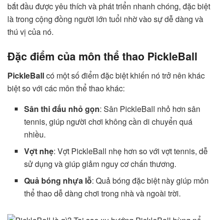
bắt đầu được yêu thích và phát triển nhanh chóng, đặc biệt
là trong cộng đồng người lớn tuổi nhờ vào sự dễ dàng và
thú vị của nó.
Đặc điểm của môn thể thao PickleBall
PickleBall
có một số điểm đặc biệt khiến nó trở nên khác
biệt so với các môn thể thao khác:
Sân thi đấu nhỏ gọn
: Sân PickleBall nhỏ hơn sân
tennis, giúp người chơi không cần di chuyển quá
nhiều.
Vợt nhẹ
: Vợt PickleBall nhẹ hơn so với vợt tennis, dễ
sử dụng và giúp giảm nguy cơ chấn thương.
Quả bóng nhựa lỗ
: Quả bóng đặc biệt này giúp môn
thể thao dễ dàng chơi trong nhà và ngoài trời.