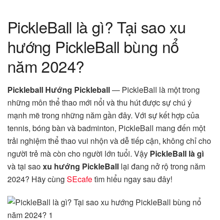
PickleBall là gì? Tại sao xu
hướng PickleBall bùng nổ
năm 2024?
Pickleball Hướng Pickleball
— PickleBall là một trong
những môn thể thao mới nổi và thu hút được sự chú ý
mạnh mẽ trong những năm gần đây. Với sự kết hợp của
tennis, bóng bàn và badminton, PickleBall mang đến một
trải nghiệm thể thao vui nhộn và dễ tiếp cận, không chỉ cho
người trẻ mà còn cho người lớn tuổi. Vậy
PickleBall là gì
và tại sao
xu hướng PickleBall
lại đang nở rộ trong năm
2024? Hãy cùng
SEcafe
tìm hiểu ngay sau đây!