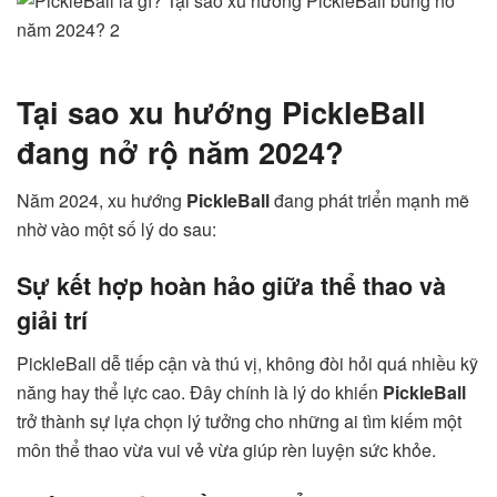
Tại sao xu hướng PickleBall
đang nở rộ năm 2024?
Năm 2024, xu hướng
PickleBall
đang phát triển mạnh mẽ
nhờ vào một số lý do sau:
Sự kết hợp hoàn hảo giữa thể thao và
giải trí
PickleBall dễ tiếp cận và thú vị, không đòi hỏi quá nhiều kỹ
năng hay thể lực cao. Đây chính là lý do khiến
PickleBall
trở thành sự lựa chọn lý tưởng cho những ai tìm kiếm một
môn thể thao vừa vui vẻ vừa giúp rèn luyện sức khỏe.