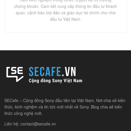
chứng khoán. Cam kết cung cấp thông tin đầu tư khách
quan, cảnh báo lừa đảo và giáo dục tài chính cho nhà
đầu tư Việt Nam.
SECafe – Cộng đồng Sony đầu tiên tại Việt Nam. Nơi chia sẻ kiến
thức, kinh nghiệm và tin tức mới nhất về Sony. Blog chia sẻ kiến
thức công nghệ mới.
Liên hệ: contact@secafe.vn