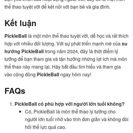
thể thao tuyệt vời để kết nối với bạn bè và gia đình.
Kết luận
PickleBall
là một môn thể thao tuyệt vời, dễ học và rất thích
hợp với nhiều đối tượng. Với sự phát triển mạnh mẽ của
xu
hướng PickleBall
trong năm 2024, đây là thời điểm lý
tưởng để bạn tham gia và tận hưởng những lợi ích mà môn
thể thao này mang lại. Hãy bắt đầu tìm hiểu và tham gia
vào cộng đồng
PickleBall
ngay hôm nay!
FAQs
PickleBall có phù hợp với người lớn tuổi không?
Có, PickleBall là môn thể thao lý tưởng cho
người lớn tuổi nhờ vào tính đơn giản và không đòi
hỏi thể lực quá cao.