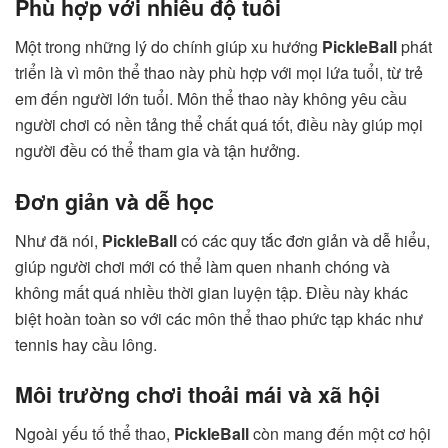
Phù hợp với nhiều độ tuổi
Một trong những lý do chính giúp xu hướng
PickleBall
phát
triển là vì môn thể thao này phù hợp với mọi lứa tuổi, từ trẻ
em đến người lớn tuổi. Môn thể thao này không yêu cầu
người chơi có nền tảng thể chất quá tốt, điều này giúp mọi
người đều có thể tham gia và tận hưởng.
Đơn giản và dễ học
Như đã nói,
PickleBall
có các quy tắc đơn giản và dễ hiểu,
giúp người chơi mới có thể làm quen nhanh chóng và
không mất quá nhiều thời gian luyện tập. Điều này khác
biệt hoàn toàn so với các môn thể thao phức tạp khác như
tennis hay cầu lông.
Môi trường chơi thoải mái và xã hội
Ngoài yếu tố thể thao,
PickleBall
còn mang đến một cơ hội