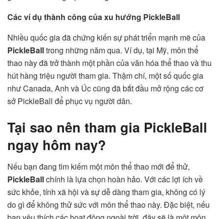
Các ví dụ thành công của xu hướng PickleBall
Nhiều quốc gia đã chứng kiến sự phát triển mạnh mẽ của
PickleBall
trong những năm qua. Ví dụ, tại Mỹ, môn thể
thao này đã trở thành một phần của văn hóa thể thao và thu
hút hàng triệu người tham gia. Thậm chí, một số quốc gia
như Canada, Anh và Úc cũng đã bắt đầu mở rộng các cơ
sở PickleBall để phục vụ người dân.
Tại sao nên tham gia PickleBall
ngay hôm nay?
Nếu bạn đang tìm kiếm một môn thể thao mới để thử,
PickleBall
chính là lựa chọn hoàn hảo. Với các lợi ích về
sức khỏe, tính xã hội và sự dễ dàng tham gia, không có lý
do gì để không thử sức với môn thể thao này. Đặc biệt, nếu
bạn yêu thích các hoạt động ngoài trời, đây sẽ là một môn