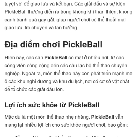
tuyệt vời để giao lưu và kết bạn. Các giải đấu và sự kiện
PickleBall thường diễn ra trong không khí thân thiện, không
cạnh tranh quá gay gắt, giúp người chơi có thể thoải mái
giao lưu, trò chuyện và tận hưởng.
Địa điểm chơi PickleBall
Hiện nay, các sân
PickleBall
có mặt ở nhiều nơi, từ các
công viên công cộng đến các câu lạc bộ thể thao chuyên
nghiệp. Ngoài ra, môn thể thao này còn phát triển mạnh mẽ
ở các khu nghỉ dưỡng và khu du lịch, nơi có cơ sở vật chất
để tổ chức các giải đấu lớn.
Lợi ích sức khỏe từ PickleBall
Mặc dù là một môn thể thao nhẹ nhàng,
PickleBall
vẫn
mang lại nhiều lợi ích cho sức khỏe người chơi, bao gồm: