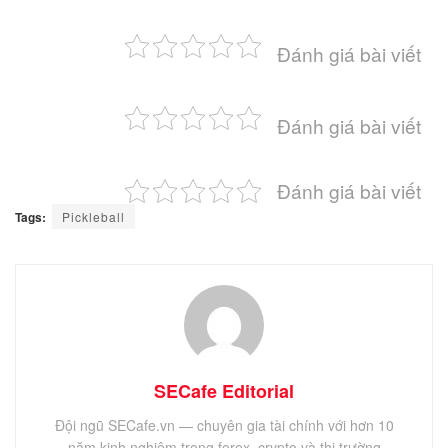
Đánh giá bài viết
Đánh giá bài viết
Đánh giá bài viết
Tags:
Pickleball
SECafe Editorial
Đội ngũ SECafe.vn — chuyên gia tài chính với hơn 10
năm kinh nghiệm trong forex, crypto và thị trường