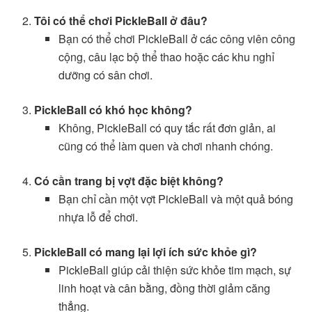
Tôi có thể chơi PickleBall ở đâu?
Bạn có thể chơi PickleBall ở các công viên công
cộng, câu lạc bộ thể thao hoặc các khu nghỉ
dưỡng có sân chơi.
PickleBall có khó học không?
Không, PickleBall có quy tắc rất đơn giản, ai
cũng có thể làm quen và chơi nhanh chóng.
Có cần trang bị vợt đặc biệt không?
Bạn chỉ cần một vợt PickleBall và một quả bóng
nhựa lỗ để chơi.
PickleBall có mang lại lợi ích sức khỏe gì?
PickleBall giúp cải thiện sức khỏe tim mạch, sự
linh hoạt và cân bằng, đồng thời giảm căng
thẳng.