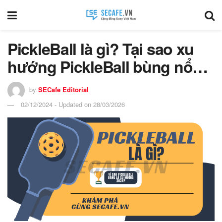
PickleBall là gì? Tại sao xu
hướng PickleBall bùng nổ…
by
SECafe Editorial
02/12/2024 - Updated on 28/03/2026