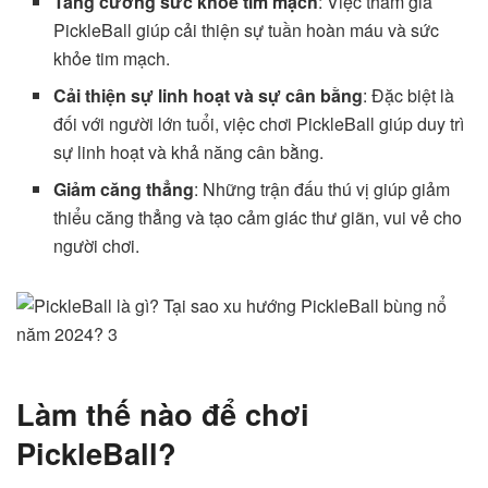
Tăng cường sức khỏe tim mạch
: Việc tham gia
PickleBall giúp cải thiện sự tuần hoàn máu và sức
khỏe tim mạch.
Cải thiện sự linh hoạt và sự cân bằng
: Đặc biệt là
đối với người lớn tuổi, việc chơi PickleBall giúp duy trì
sự linh hoạt và khả năng cân bằng.
Giảm căng thẳng
: Những trận đấu thú vị giúp giảm
thiểu căng thẳng và tạo cảm giác thư giãn, vui vẻ cho
người chơi.
Làm thế nào để chơi
PickleBall?