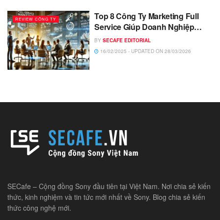
Top 8 Công Ty Marketing Full
REVIEW CÔNG TY
Service Giúp Doanh Nghiệp…
BY
SECAFE EDITORIAL
16/02/2025 - UPDATED ON 28/03/2026
SECafe – Cộng đồng Sony đầu tiên tại Việt Nam. Nơi chia sẻ kiến
thức, kinh nghiệm và tin tức mới nhất về Sony. Blog chia sẻ kiến
thức công nghệ mới.