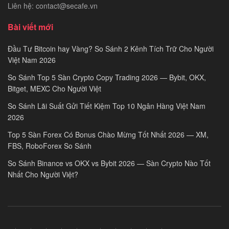
Liên hệ: contact@secafe.vn
Bài viết mới
Đầu Tư Bitcoin hay Vàng? So Sánh 2 Kênh Tích Trữ Cho Người
Việt Nam 2026
So Sánh Top 5 Sàn Crypto Copy Trading 2026 — Bybit, OKX,
Bitget, MEXC Cho Người Việt
So Sánh Lãi Suất Gửi Tiết Kiệm Top 10 Ngân Hàng Việt Nam
2026
Top 5 Sàn Forex Có Bonus Chào Mừng Tốt Nhất 2026 — XM,
FBS, RoboForex So Sánh
So Sánh Binance vs OKX vs Bybit 2026 — Sàn Crypto Nào Tốt
Nhất Cho Người Việt?