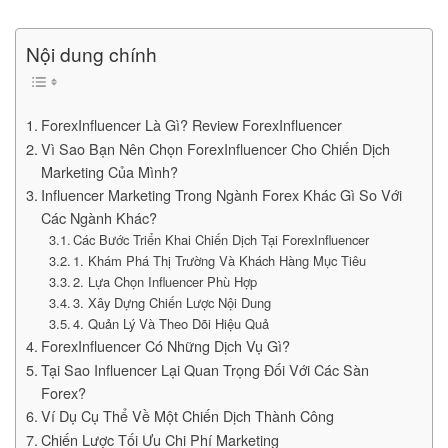
Nội dung chính
ForexInfluencer Là Gì? Review ForexInfluencer
Vì Sao Bạn Nên Chọn ForexInfluencer Cho Chiến Dịch
Marketing Của Mình?
Influencer Marketing Trong Ngành Forex Khác Gì So Với
Các Ngành Khác?
Các Bước Triển Khai Chiến Dịch Tại ForexInfluencer
1. Khám Phá Thị Trường Và Khách Hàng Mục Tiêu
2. Lựa Chọn Influencer Phù Hợp
3. Xây Dựng Chiến Lược Nội Dung
4. Quản Lý Và Theo Dõi Hiệu Quả
ForexInfluencer Có Những Dịch Vụ Gì?
Tại Sao Influencer Lại Quan Trọng Đối Với Các Sàn
Forex?
Ví Dụ Cụ Thể Về Một Chiến Dịch Thành Công
Chiến Lược Tối Ưu Chi Phí Marketing