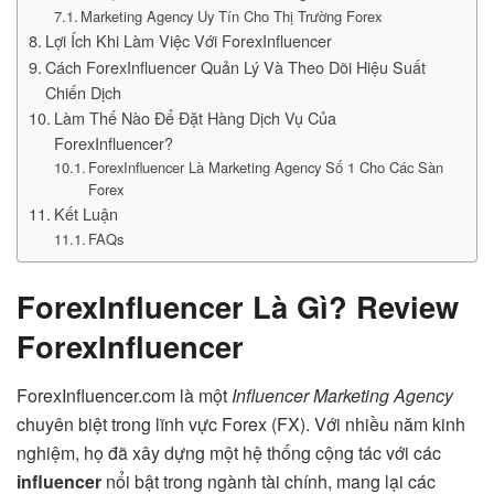
Marketing Agency Uy Tín Cho Thị Trường Forex
Lợi Ích Khi Làm Việc Với ForexInfluencer
Cách ForexInfluencer Quản Lý Và Theo Dõi Hiệu Suất
Chiến Dịch
Làm Thế Nào Để Đặt Hàng Dịch Vụ Của
ForexInfluencer?
ForexInfluencer Là Marketing Agency Số 1 Cho Các Sàn
Forex
Kết Luận
FAQs
ForexInfluencer Là Gì? Review
ForexInfluencer
ForexInfluencer.com là một
Influencer Marketing Agency
chuyên biệt trong lĩnh vực Forex (FX). Với nhiều năm kinh
nghiệm, họ đã xây dựng một hệ thống cộng tác với các
influencer
nổi bật trong ngành tài chính, mang lại các