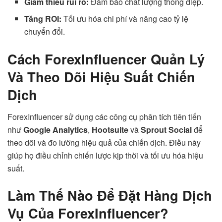
Giảm thiểu rủi ro:
Đảm bảo chất lượng thông điệp.
Tăng ROI:
Tối ưu hóa chi phí và nâng cao tỷ lệ
chuyển đổi.
Cách ForexInfluencer Quản Lý
Và Theo Dõi Hiệu Suất Chiến
Dịch
ForexInfluencer sử dụng các công cụ phân tích tiên tiến
như
Google Analytics
,
Hootsuite
và
Sprout Social
để
theo dõi và đo lường hiệu quả của chiến dịch. Điều này
giúp họ điều chỉnh chiến lược kịp thời và tối ưu hóa hiệu
suất.
Làm Thế Nào Để Đặt Hàng Dịch
Vụ Của ForexInfluencer?