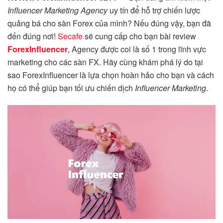
Influencer Marketing Agency
uy tín để hỗ trợ chiến lược
quảng bá cho sàn Forex của mình? Nếu đúng vậy, bạn đã
đến đúng nơi!
Secafe
sẽ cung cấp cho bạn bài review
ForexInfluencer
, Agency được coi là số 1 trong lĩnh vực
marketing cho các sàn FX. Hãy cùng khám phá lý do tại
sao ForexInfluencer là lựa chọn hoàn hảo cho bạn và cách
họ có thể giúp bạn tối ưu chiến dịch
Influencer Marketing
.