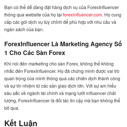
Bạn có thể dễ dàng đặt hàng dịch vụ của ForexInfluencer
thông qua website của họ tại
forexinfluencer.com
. Họ cung
cấp các gói dịch vụ tùy chỉnh để phù hợp với nhu cầu và
ngân sách của bạn.
ForexInfluencer Là Marketing Agency Số
1 Cho Các Sàn Forex
Khi nói đến marketing cho sàn Forex, không thể không
nhắc đến ForexInfluencer. Họ đã chứng minh được vai trò
quan trọng của mình thông qua các chiến dịch thành công
và sự tín nhiệm từ các sàn giao dịch lớn. Với sự am hiểu
sâu sắc về ngành tài chính và mạng lưới influencer chất
lượng, ForexInfluencer là đối tác tin cậy mà bạn không thể
bỏ qua.
Kết Luận