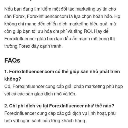
Nếu bạn đang tìm kiếm một đối tác marketing uy tín cho
sàn Forex, ForexInfluencer.com là lựa chọn hoàn hảo. Họ
không chỉ mang đến chiến dịch marketing hiệu quả, mà
còn giúp bạn tối ưu hóa chi phí và tăng ROI. Hãy để
ForexInfluencer giúp bạn tạo dấu ấn mạnh mẽ trong thị
trường Forex đầy cạnh tranh.
FAQs
1. ForexInfluencer.com có thể giúp sàn nhỏ phát triển
không?
Có, ForexInfluencer cung cấp giải pháp marketing phù hợp
với cả các sàn giao dịch nhỏ và lớn.
2. Chi phí dịch vụ tại ForexInfluencer như thế nào?
ForexInfluencer cung cấp các gói dịch vụ linh hoạt, phù
hợp với ngân sách của từng khách hàng.