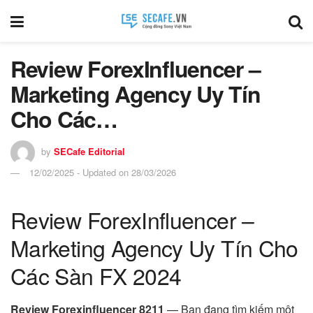
Review ForexInfluencer –
Marketing Agency Uy Tín
Cho Các…
by
SECafe Editorial
12/02/2025 - Updated on 28/03/2026
Review ForexInfluencer –
Marketing Agency Uy Tín Cho
Các Sàn FX 2024
Review Forexinfluencer 8211
— Bạn đang tìm kiếm một