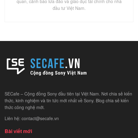
quan, cảnh báo lừa đảo và giáo dục tài chính cho nhà
đầu tư Việt Nam.
SECafe – Cộng đồng Sony đầu tiên tại Việt Nam. Nơi chia sẻ kiến
thức, kinh nghiệm và tin tức mới nhất về Sony. Blog chia sẻ kiến
thức công nghệ mới.
Liên hệ: contact@secafe.vn
Bài viết mới