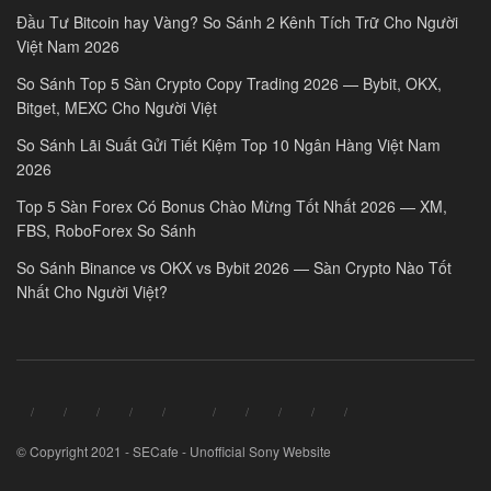
Đầu Tư Bitcoin hay Vàng? So Sánh 2 Kênh Tích Trữ Cho Người
Việt Nam 2026
So Sánh Top 5 Sàn Crypto Copy Trading 2026 — Bybit, OKX,
Bitget, MEXC Cho Người Việt
So Sánh Lãi Suất Gửi Tiết Kiệm Top 10 Ngân Hàng Việt Nam
2026
Top 5 Sàn Forex Có Bonus Chào Mừng Tốt Nhất 2026 — XM,
FBS, RoboForex So Sánh
So Sánh Binance vs OKX vs Bybit 2026 — Sàn Crypto Nào Tốt
Nhất Cho Người Việt?
© Copyright 2021 - SECafe - Unofficial Sony Website