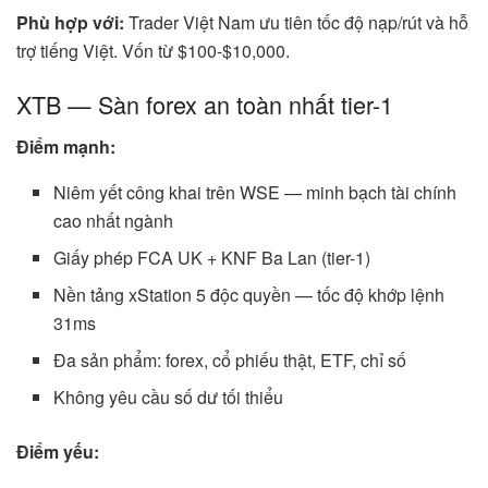
Phù hợp với:
Trader Việt Nam ưu tiên tốc độ nạp/rút và hỗ
trợ tiếng Việt. Vốn từ $100-$10,000.
XTB — Sàn forex an toàn nhất tier-1
Điểm mạnh:
Niêm yết công khai trên WSE — minh bạch tài chính
cao nhất ngành
Giấy phép FCA UK + KNF Ba Lan (tier-1)
Nền tảng xStation 5 độc quyền — tốc độ khớp lệnh
31ms
Đa sản phẩm: forex, cổ phiếu thật, ETF, chỉ số
Không yêu cầu số dư tối thiểu
Điểm yếu: