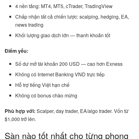
4 nền tảng: MT4, MT5, cTrader, TradingView
Chấp nhận tất cả chiến lược: scalping, hedging, EA,
news trading
Khối lượng giao dịch lớn — thanh khoản tốt
Điểm yếu:
Số dư mở tài khoản 200 USD — cao hơn Exness
Không có Internet Banking VND trực tiếp
Hỗ trợ tiếng Việt hạn chế
Không có bonus chào mừng
Phù hợp với:
Scalper, day trader, EA/algo trader. Vốn từ
$1,000 trở lên.
Sàn nào tốt nhất cho từng phong