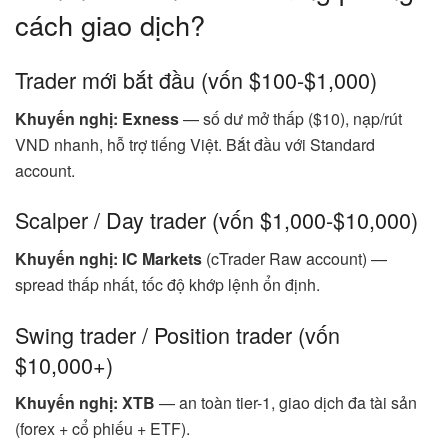
cách giao dịch?
Trader mới bắt đầu (vốn $100-$1,000)
Khuyến nghị: Exness
— số dư mở thấp ($10), nạp/rút
VND nhanh, hỗ trợ tiếng Việt. Bắt đầu với Standard
account.
Scalper / Day trader (vốn $1,000-$10,000)
Khuyến nghị: IC Markets
(cTrader Raw account) —
spread thấp nhất, tốc độ khớp lệnh ổn định.
Swing trader / Position trader (vốn
$10,000+)
Khuyến nghị: XTB
— an toàn tier-1, giao dịch đa tài sản
(forex + cổ phiếu + ETF).