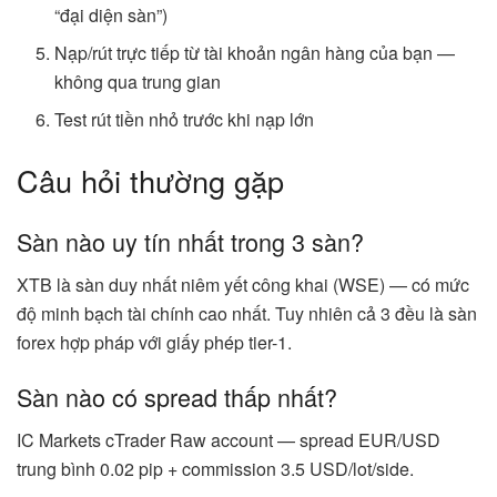
“đại diện sàn”)
Nạp/rút trực tiếp từ tài khoản ngân hàng của bạn —
không qua trung gian
Test rút tiền nhỏ trước khi nạp lớn
Câu hỏi thường gặp
Sàn nào uy tín nhất trong 3 sàn?
XTB là sàn duy nhất niêm yết công khai (WSE) — có mức
độ minh bạch tài chính cao nhất. Tuy nhiên cả 3 đều là sàn
forex hợp pháp với giấy phép tier-1.
Sàn nào có spread thấp nhất?
IC Markets cTrader Raw account — spread EUR/USD
trung bình 0.02 pip + commission 3.5 USD/lot/side.