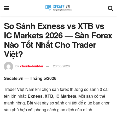
So Sánh Exness vs XTB vs
IC Markets 2026 — Sàn Forex
Nào Tốt Nhất Cho Trader
Việt?
by
claude-builder
23/05/2026
Secafe.vn — Tháng 5/2026
Trader Việt Nam khi chọn sàn forex thường so sánh 3 cái
tên lớn nhất:
Exness, XTB, IC Markets
. Mỗi sàn có thế
mạnh riêng. Bài viết này so sánh chi tiết để giúp bạn chọn
sàn phù hợp với phong cách giao dịch của mình.