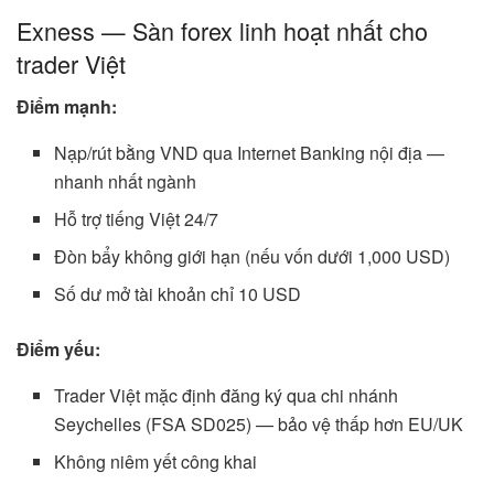
Exness — Sàn forex linh hoạt nhất cho
trader Việt
Điểm mạnh:
Nạp/rút bằng VND qua Internet Banking nội địa —
nhanh nhất ngành
Hỗ trợ tiếng Việt 24/7
Đòn bẩy không giới hạn (nếu vốn dưới 1,000 USD)
Số dư mở tài khoản chỉ 10 USD
Điểm yếu:
Trader Việt mặc định đăng ký qua chi nhánh
Seychelles (FSA SD025) — bảo vệ thấp hơn EU/UK
Không niêm yết công khai