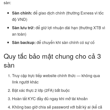
sàn:
Sàn chính:
để giao dịch chính (thường Exness vì tốc
độ VND)
Sàn lưu trữ:
để giữ lợi nhuận dài hạn (thường XTB vì
an toàn)
Sàn backup:
để chuyển khi sàn chính có sự cố
Quy tắc bảo mật chung cho cả 3
sàn
Truy cập trực tiếp website chính thức — không qua
link người khác
Bật xác thực 2 lớp (2FA) bắt buộc
Hoàn tất KYC đầy đủ ngay khi mở tài khoản
Không bao giờ chia sẻ password với bất kỳ ai (kể cả