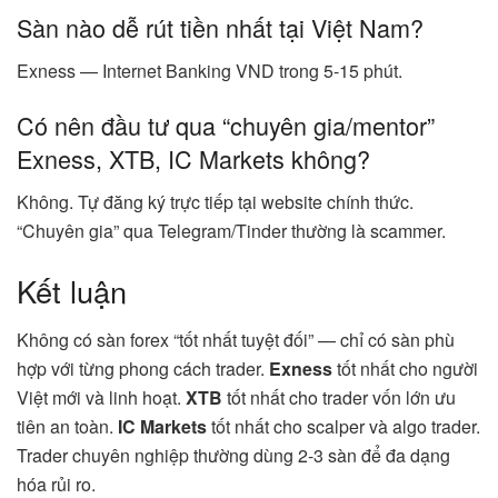
Sàn nào dễ rút tiền nhất tại Việt Nam?
Exness — Internet Banking VND trong 5-15 phút.
Có nên đầu tư qua “chuyên gia/mentor”
Exness, XTB, IC Markets không?
Không. Tự đăng ký trực tiếp tại website chính thức.
“Chuyên gia” qua Telegram/Tinder thường là scammer.
Kết luận
Không có sàn forex “tốt nhất tuyệt đối” — chỉ có sàn phù
hợp với từng phong cách trader.
Exness
tốt nhất cho người
Việt mới và linh hoạt.
XTB
tốt nhất cho trader vốn lớn ưu
tiên an toàn.
IC Markets
tốt nhất cho scalper và algo trader.
Trader chuyên nghiệp thường dùng 2-3 sàn để đa dạng
hóa rủi ro.