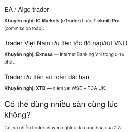
EA / Algo trader
Khuyến nghị: IC Markets (cTrader)
hoặc
Tickmill Pro
(commission thấp).
Trader Việt Nam ưu tiên tốc độ nạp/rút VND
Khuyến nghị: Exness
— Internet Banking VN trong 5-15
phút.
Trader ưu tiên an toàn dài hạn
Khuyến nghị: XTB
— niêm yết WSE + FCA UK.
Có thể dùng nhiều sàn cùng lúc
không?
Có, và nhiều trader chuyên nghiệp đa dạng hóa qua 2-3