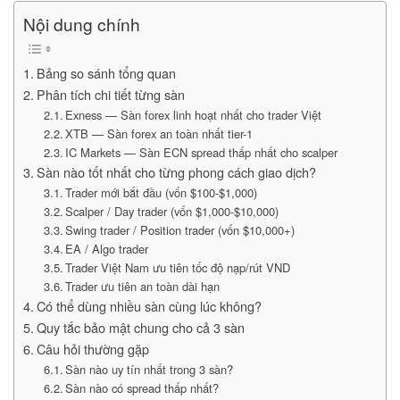
Nội dung chính
Bảng so sánh tổng quan
Phân tích chi tiết từng sàn
Exness — Sàn forex linh hoạt nhất cho trader Việt
XTB — Sàn forex an toàn nhất tier-1
IC Markets — Sàn ECN spread thấp nhất cho scalper
Sàn nào tốt nhất cho từng phong cách giao dịch?
Trader mới bắt đầu (vốn $100-$1,000)
Scalper / Day trader (vốn $1,000-$10,000)
Swing trader / Position trader (vốn $10,000+)
EA / Algo trader
Trader Việt Nam ưu tiên tốc độ nạp/rút VND
Trader ưu tiên an toàn dài hạn
Có thể dùng nhiều sàn cùng lúc không?
Quy tắc bảo mật chung cho cả 3 sàn
Câu hỏi thường gặp
Sàn nào uy tín nhất trong 3 sàn?
Sàn nào có spread thấp nhất?