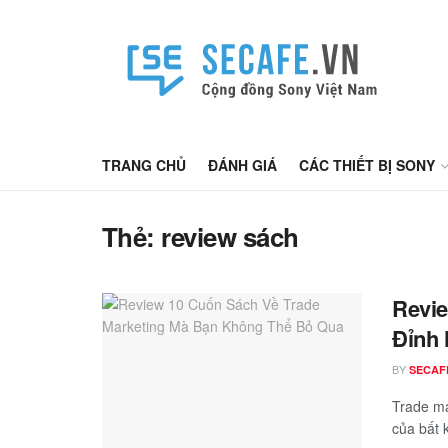
TRANG CHỦ
ĐÁNH GIÁ
CÁC THIẾT BỊ SONY
Thẻ:
review sách
Revie
Đỉnh 
BY
SECAF
Trade ma
của bất 