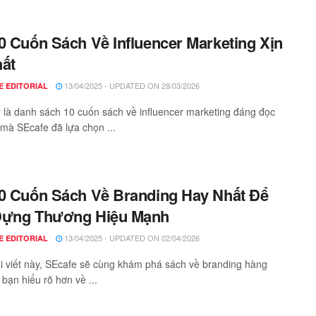
0 Cuốn Sách Về Influencer Marketing Xịn
ất
13/04/2025 - UPDATED ON 28/03/2026
E EDITORIAL
 là danh sách 10 cuốn sách về influencer marketing đáng đọc
mà SEcafe đã lựa chọn ...
0 Cuốn Sách Về Branding Hay Nhất Để
Dựng Thương Hiệu Mạnh
13/04/2025 - UPDATED ON 02/04/2026
E EDITORIAL
i viết này, SEcafe sẽ cùng khám phá sách về branding hàng
 bạn hiểu rõ hơn về ...