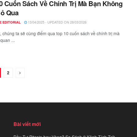
0 Cuốn Sách Về Chính Trị Mà Bạn Không
Bỏ Qua
13/04/2025 - UPDATED ON 28/03/2026
E EDITORIAL
 chúng ta sẽ cùng điểm qua top 10 cuốn sách về chính trị mà
 quan ...
2
Bài viết mới
Đầu Tư Bitcoin hay Vàng? So Sánh 2 Kênh Tích Trữ