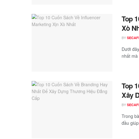
Top 1
Xò Nh
BY
SECAF
Dưới đây
nhất mà 
Top 1
Xây 
BY
SECAF
Trong bà
đầu giúp