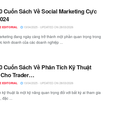
0 Cuốn Sách Về Social Marketing Cực
2024
13/04/2025 - UPDATED ON 28/03/2026
E EDITORIAL
arketing đang ngày càng trở thành một phần quan trọng trong
ợc kinh doanh của các doanh nghiệp ...
0 Cuốn Sách Về Phân Tích Kỹ Thuật
 Cho Trader…
13/04/2025 - UPDATED ON 28/03/2026
E EDITORIAL
h kỹ thuật là một kỹ năng quan trọng đối với bất kỳ ai tham gia
, đặc ...