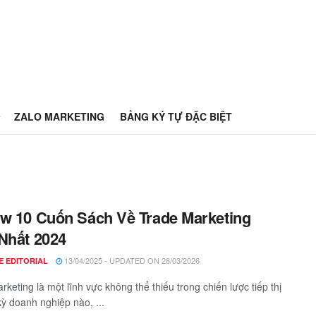
ZALO MARKETING
BẢNG KÝ TỰ ĐẶC BIỆT
w 10 Cuốn Sách Về Trade Marketing
Nhất 2024
13/04/2025 - UPDATED ON 28/03/2026
E EDITORIAL
rketing là một lĩnh vực không thể thiếu trong chiến lược tiếp thị
kỳ doanh nghiệp nào, ...