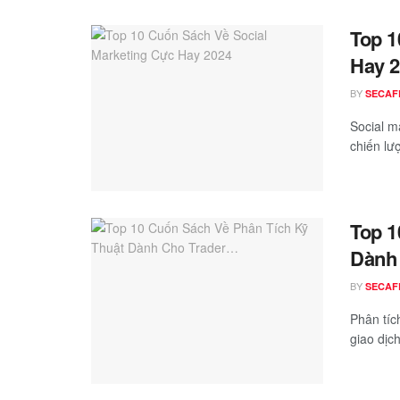
Top 1
Hay 
BY
SECAF
Social m
chiến lư
Top 1
Dành
BY
SECAF
Phân tíc
giao dịch