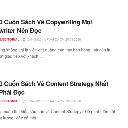
0 Cuốn Sách Về Copywriting Mọi
riter Nên Đọc
13/04/2025 - UPDATED ON 28/03/2026
E EDITORIAL
ing không chỉ là việc viết quảng cáo hay bán hàng, mà còn là
t giao tiếp với khách ...
0 Cuốn Sách Về Content Strategy Nhất
Phải Đọc
13/04/2025 - UPDATED ON 28/03/2026
E EDITORIAL
 muốn tìm hiểu sâu hơn về Content Strategy? Để phát triển nội
 lượng, việc có một ...