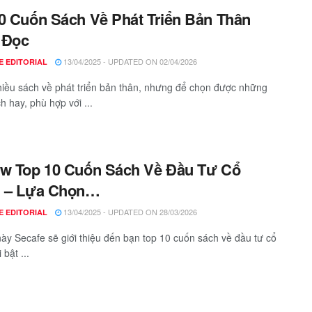
0 Cuốn Sách Về Phát Triển Bản Thân
 Đọc
13/04/2025 - UPDATED ON 02/04/2026
E EDITORIAL
hiều sách về phát triển bản thân, nhưng để chọn được những
h hay, phù hợp với ...
w Top 10 Cuốn Sách Về Đầu Tư Cổ
u – Lựa Chọn…
13/04/2025 - UPDATED ON 28/03/2026
E EDITORIAL
 này Secafe sẽ giới thiệu đến bạn top 10 cuốn sách về đầu tư cổ
 bật ...