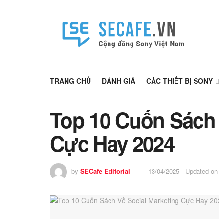
TRANG CHỦ
ĐÁNH GIÁ
CÁC THIẾT BỊ SONY
Top 10 Cuốn Sách 
Cực Hay 2024
by
SECafe Editorial
13/04/2025 - Updated on