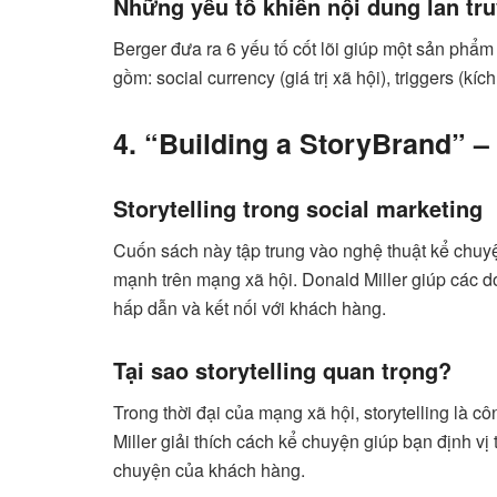
Những yếu tố khiến nội dung lan tr
Berger đưa ra 6 yếu tố cốt lõi giúp một sản phẩm
gồm: social currency (giá trị xã hội), triggers (k
4. “Building a StoryBrand” –
Storytelling trong social marketing
Cuốn sách này tập trung vào nghệ thuật kể chuy
mạnh trên mạng xã hội. Donald Miller giúp các 
hấp dẫn và kết nối với khách hàng.
Tại sao storytelling quan trọng?
Trong thời đại của mạng xã hội, storytelling là 
Miller giải thích cách kể chuyện giúp bạn định 
chuyện của khách hàng.