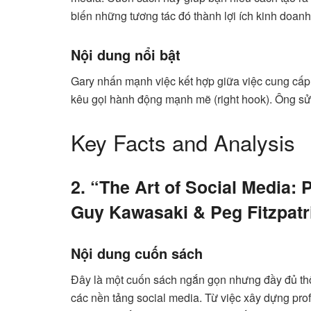
biến những tương tác đó thành lợi ích kinh doanh
Nội dung nổi bật
Gary nhấn mạnh việc kết hợp giữa việc cung cấp g
kêu gọi hành động mạnh mẽ (right hook). Ông sử 
Key Facts and Analysis
2. “The Art of Social Media:
Guy Kawasaki & Peg Fitzpatr
Nội dung cuốn sách
Đây là một cuốn sách ngắn gọn nhưng đầy đủ thô
các nền tảng social media. Từ việc xây dựng prof