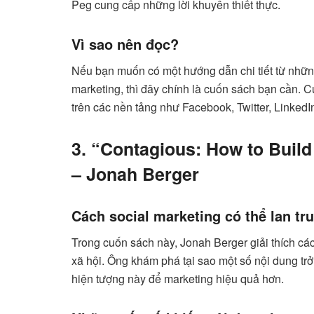
Peg cung cấp những lời khuyên thiết thực.
Vì sao nên đọc?
Nếu bạn muốn có một hướng dẫn chi tiết từ những
marketing, thì đây chính là cuốn sách bạn cần.
trên các nền tảng như Facebook, Twitter, LinkedI
3. “Contagious: How to Build
– Jonah Berger
Cách social marketing có thể lan tr
Trong cuốn sách này, Jonah Berger giải thích cá
xã hội. Ông khám phá tại sao một số nội dung trở
hiện tượng này để marketing hiệu quả hơn.