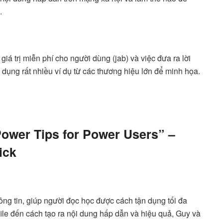
.
iá trị miễn phí cho người dùng (jab) và việc đưa ra lời
dụng rất nhiều ví dụ từ các thương hiệu lớn để minh họa.
 Power Tips for Power Users” –
ick
ng tin, giúp người đọc học được cách tận dụng tối đa
ile đến cách tạo ra nội dung hấp dẫn và hiệu quả, Guy và