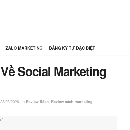
ZALO MARKETING
BẢNG KÝ TỰ ĐẶC BIỆT
Về Social Marketing
 28/03/2026
in
Review Sách
,
Review sách marketing