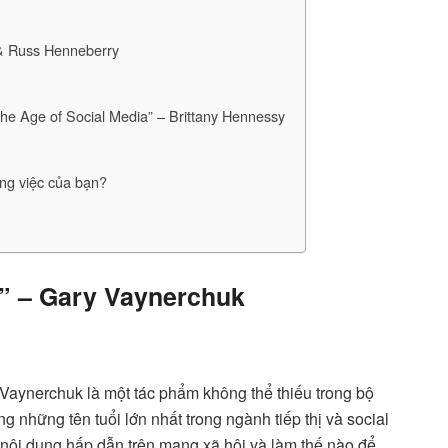
 & Russ Henneberry
 the Age of Social Media” – Brittany Hennessy
ng việc của bạn?
k” – Gary Vaynerchuk
?
Vaynerchuk là một tác phẩm không thể thiếu trong bộ
ng những tên tuổi lớn nhất trong ngành tiếp thị và social
 nội dung hấp dẫn trên mạng xã hội và làm thế nào để