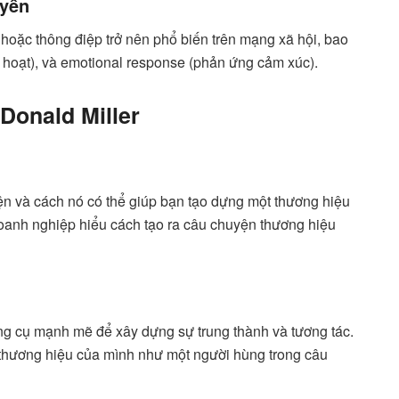
uyền
 hoặc thông điệp trở nên phổ biến trên mạng xã hội, bao
ích hoạt), và emotional response (phản ứng cảm xúc).
 Donald Miller
ện và cách nó có thể giúp bạn tạo dựng một thương hiệu
doanh nghiệp hiểu cách tạo ra câu chuyện thương hiệu
công cụ mạnh mẽ để xây dựng sự trung thành và tương tác.
vị thương hiệu của mình như một người hùng trong câu