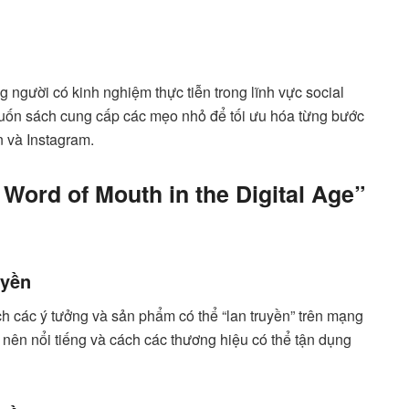
 người có kinh nghiệm thực tiễn trong lĩnh vực social
 Cuốn sách cung cấp các mẹo nhỏ để tối ưu hóa từng bước
n và Instagram.
 Word of Mouth in the Digital Age”
uyền
ch các ý tưởng và sản phẩm có thể “lan truyền” trên mạng
 nên nổi tiếng và cách các thương hiệu có thể tận dụng