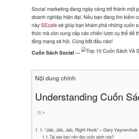
Social marketing đang ngày càng trở thành một p
doanh nghiệp hiện đại. Nếu bạn đang tìm kiếm các
này
SEcafe
sẽ giúp bạn khám phá những cuốn sá
thức mà còn cung cấp các chiến lược cụ thể để t
tảng mạng xã hội. Cùng bắt đầu nào!
Cuốn Sách Social
—
Nội dung chính
Understanding Cuốn Sá
1. “Jab, Jab, Jab, Right Hook” – Gary Vaynerchuk
Tại sao bạn nên đọc cuốn sách này?