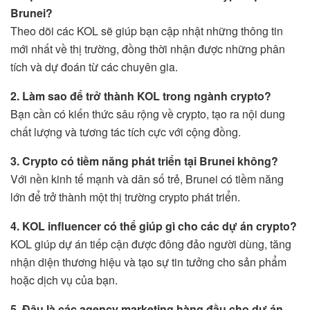
Brunei?
Theo dõi các KOL sẽ giúp bạn cập nhật những thông tin
mới nhất về thị trường, đồng thời nhận được những phân
tích và dự đoán từ các chuyên gia.
2. Làm sao để trở thành KOL trong ngành crypto?
Bạn cần có kiến thức sâu rộng về crypto, tạo ra nội dung
chất lượng và tương tác tích cực với cộng đồng.
3. Crypto có tiềm năng phát triển tại Brunei không?
Với nền kinh tế mạnh và dân số trẻ, Brunei có tiềm năng
lớn để trở thành một thị trường crypto phát triển.
4. KOL influencer có thể giúp gì cho các dự án crypto?
KOL giúp dự án tiếp cận được đông đảo người dùng, tăng
nhận diện thương hiệu và tạo sự tin tưởng cho sản phẩm
hoặc dịch vụ của bạn.
5. Đâu là các agency marketing hàng đầu cho dự án