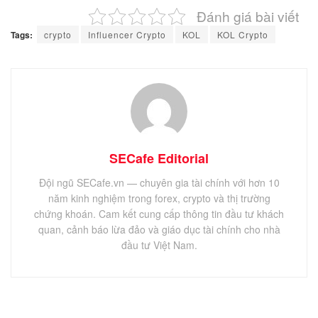
Đánh giá bài viết
Tags:
crypto
Influencer Crypto
KOL
KOL Crypto
SECafe Editorial
Đội ngũ SECafe.vn — chuyên gia tài chính với hơn 10
năm kinh nghiệm trong forex, crypto và thị trường
chứng khoán. Cam kết cung cấp thông tin đầu tư khách
quan, cảnh báo lừa đảo và giáo dục tài chính cho nhà
đầu tư Việt Nam.