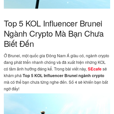
Top 5 KOL Influencer Brunei
Ngành Crypto Mà Bạn Chưa
Biết Đến
Ở Brunei, một quốc gia Đông Nam Á giàu có, ngành crypto
đang phát triển nhanh chóng và đã xuất hiện những KOL
có tầm ảnh hưởng đáng kể. Trong bài viết này,
SEcafe
sẽ
khám phá
Top 5 KOL Influencer Brunei ngành crypto
mà có thể bạn chưa từng nghe đến. Số 4 sẽ khiến bạn bất
ngờ đấy!