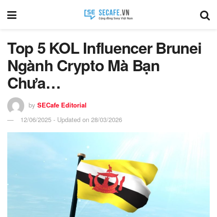
Top 5 KOL Influencer Brunei
Ngành Crypto Mà Bạn
Chưa…
by
SECafe Editorial
12/06/2025 - Updated on 28/03/2026