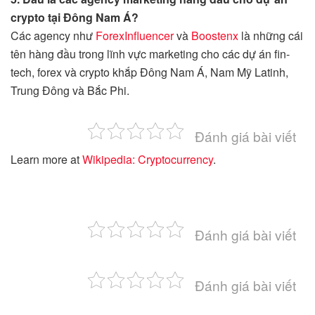
crypto tại Đông Nam Á?
Các agency như
ForexInfluencer
và
Boostenx
là những cái
tên hàng đầu trong lĩnh vực marketing cho các dự án fin-
tech, forex và crypto khắp Đông Nam Á, Nam Mỹ Latinh,
Trung Đông và Bắc Phi.
Đánh giá bài viết
Learn more at
Wikipedia: Cryptocurrency
.
Đánh giá bài viết
Đánh giá bài viết