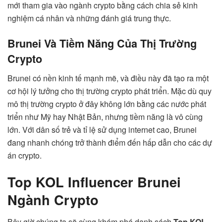
mới tham gia vào ngành crypto bằng cách chia sẻ kinh
nghiệm cá nhân và những đánh giá trung thực.
Brunei Và Tiềm Năng Của Thị Trường
Crypto
Brunei có nền kinh tế mạnh mẽ, và điều này đã tạo ra một
cơ hội lý tưởng cho thị trường crypto phát triển. Mặc dù quy
mô thị trường crypto ở đây không lớn bằng các nước phát
triển như Mỹ hay Nhật Bản, nhưng tiềm năng là vô cùng
lớn. Với dân số trẻ và tỉ lệ sử dụng internet cao, Brunei
đang nhanh chóng trở thành điểm đến hấp dẫn cho các dự
án crypto.
Top KOL Influencer Brunei
Ngành Crypto
Bây giờ chúng ta sẽ cùng khám phá danh sách
Top KOL