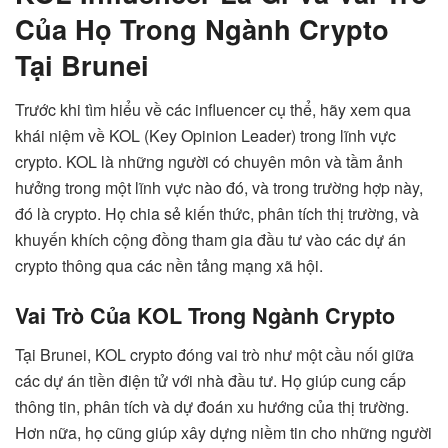
Của Họ Trong Ngành Crypto
Tại Brunei
Trước khi tìm hiểu về các influencer cụ thể, hãy xem qua
khái niệm về KOL (Key Opinion Leader) trong lĩnh vực
crypto. KOL là những người có chuyên môn và tầm ảnh
hưởng trong một lĩnh vực nào đó, và trong trường hợp này,
đó là crypto. Họ chia sẻ kiến thức, phân tích thị trường, và
khuyến khích cộng đồng tham gia đầu tư vào các dự án
crypto thông qua các nền tảng mạng xã hội.
Vai Trò Của KOL Trong Ngành Crypto
Tại Brunei, KOL crypto đóng vai trò như một cầu nối giữa
các dự án tiền điện tử với nhà đầu tư. Họ giúp cung cấp
thông tin, phân tích và dự đoán xu hướng của thị trường.
Hơn nữa, họ cũng giúp xây dựng niềm tin cho những người