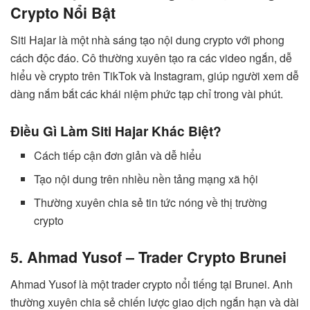
Crypto Nổi Bật
Siti Hajar là một nhà sáng tạo nội dung crypto với phong
cách độc đáo. Cô thường xuyên tạo ra các video ngắn, dễ
hiểu về crypto trên TikTok và Instagram, giúp người xem dễ
dàng nắm bắt các khái niệm phức tạp chỉ trong vài phút.
Điều Gì Làm Siti Hajar Khác Biệt?
Cách tiếp cận đơn giản và dễ hiểu
Tạo nội dung trên nhiều nền tảng mạng xã hội
Thường xuyên chia sẻ tin tức nóng về thị trường
crypto
5. Ahmad Yusof – Trader Crypto Brunei
Ahmad Yusof là một trader crypto nổi tiếng tại Brunei. Anh
thường xuyên chia sẻ chiến lược giao dịch ngắn hạn và dài