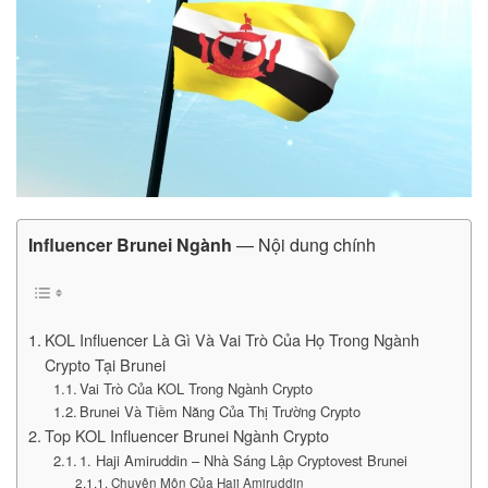
Influencer Brunei Ngành
— Nội dung chính
KOL Influencer Là Gì Và Vai Trò Của Họ Trong Ngành
Crypto Tại Brunei
Vai Trò Của KOL Trong Ngành Crypto
Brunei Và Tiềm Năng Của Thị Trường Crypto
Top KOL Influencer Brunei Ngành Crypto
1. Haji Amiruddin – Nhà Sáng Lập Cryptovest Brunei
Chuyên Môn Của Haji Amiruddin