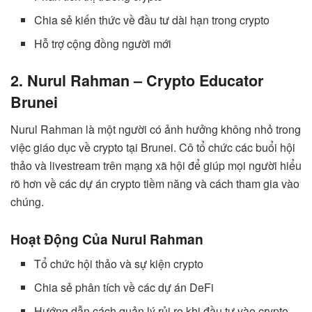
Chia sẻ kiến thức về đầu tư dài hạn trong crypto
Hỗ trợ cộng đồng người mới
2. Nurul Rahman – Crypto Educator
Brunei
Nurul Rahman là một người có ảnh hưởng không nhỏ trong
việc giáo dục về crypto tại Brunei. Cô tổ chức các buổi hội
thảo và livestream trên mạng xã hội để giúp mọi người hiểu
rõ hơn về các dự án crypto tiềm năng và cách tham gia vào
chúng.
Hoạt Động Của Nurul Rahman
Tổ chức hội thảo và sự kiện crypto
Chia sẻ phân tích về các dự án DeFi
Hướng dẫn cách quản lý rủi ro khi đầu tư vào crypto