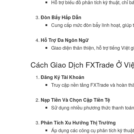
Hỗ trợ biểu đồ phân tích kỹ thuật, chỉ 
Đòn Bẩy Hấp Dẫn
Cung cấp mức đòn bẩy linh hoạt, giúp t
Hỗ Trợ Đa Ngôn Ngữ
Giao diện thân thiện, hỗ trợ tiếng Việt
Cách Giao Dịch FXTrade Ở Vi
Đăng Ký Tài Khoản
Truy cập nền tảng FXTrade và hoàn thà
Nạp Tiền Và Chọn Cặp Tiền Tệ
Sử dụng nhiều phương thức thanh toán đ
Phân Tích Xu Hướng Thị Trường
Áp dụng các công cụ phân tích kỹ thuật