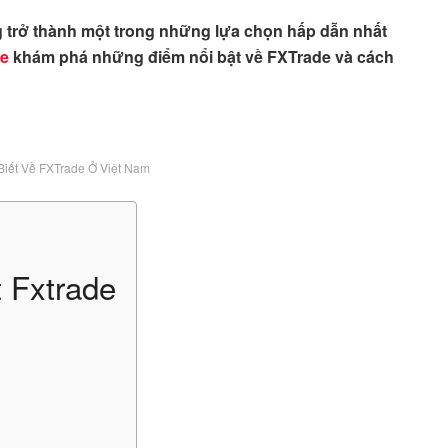
 trở thành một trong những lựa chọn hấp dẫn nhất
e
khám phá những điểm nổi bật về FXTrade và cách
Biết Về FXTrade Ở Việt Nam
 Fxtrade