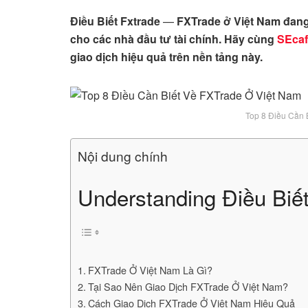
Điều Biết Fxtrade
—
FXTrade ở Việt Nam đang
cho các nhà đầu tư tài chính. Hãy cùng
SEcaf
giao dịch hiệu quả trên nền tảng này.
Top 8 Điều Cần 
Nội dung chính
Understanding Điều Biết
FXTrade Ở Việt Nam Là Gì?
Tại Sao Nên Giao Dịch FXTrade Ở Việt Nam?
Cách Giao Dịch FXTrade Ở Việt Nam Hiệu Quả