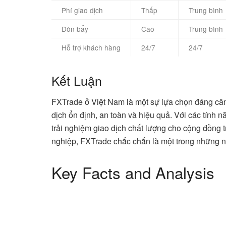
Phí giao dịch
Thấp
Trung bình
Đòn bẩy
Cao
Trung bình
Hỗ trợ khách hàng
24/7
24/7
Kết Luận
FXTrade ở Việt Nam là một sự lựa chọn đáng cân
dịch ổn định, an toàn và hiệu quả. Với các tính nă
trải nghiệm giao dịch chất lượng cho cộng đồng
nghiệp, FXTrade chắc chắn là một trong những 
Key Facts and Analysis