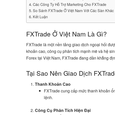
Các Công Ty Hỗ Trợ Marketing Cho FXTrade
So Sánh FXTrade Ở Việt Nam Với Các Sàn Khác
Kết Luận
FXTrade Ở Việt Nam Là Gì?
FXTrade là một nền tảng giao dịch ngoại hối đượ
khoản cao, công cụ phân tích mạnh mẽ và hệ sinh 
Forex tại Việt Nam, FXTrade đang dần khẳng định
Tại Sao Nên Giao Dịch FXTra
Thanh Khoản Cao
FXTrade cung cấp mức thanh khoản ổn đ
lệnh.
Công Cụ Phân Tích Hiện Đại