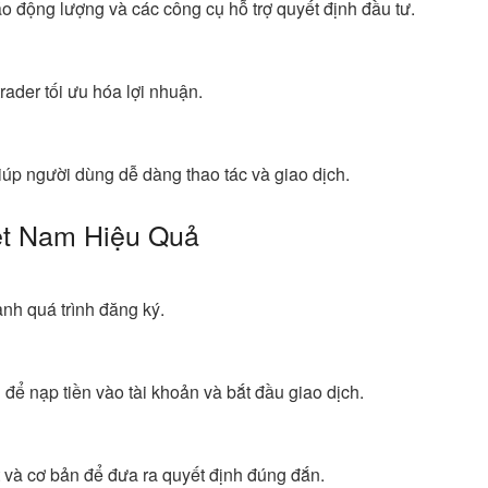
báo động lượng và các công cụ hỗ trợ quyết định đầu tư.
rader tối ưu hóa lợi nhuận.
 giúp người dùng dễ dàng thao tác và giao dịch.
ệt Nam Hiệu Quả
nh quá trình đăng ký.
ể nạp tiền vào tài khoản và bắt đầu giao dịch.
 và cơ bản để đưa ra quyết định đúng đắn.