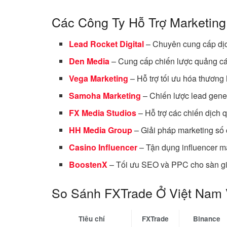
Các Công Ty Hỗ Trợ Marketin
Lead Rocket Digital
– Chuyên cung cấp dịc
Den Media
– Cung cấp chiến lược quảng cá
Vega Marketing
– Hỗ trợ tối ưu hóa thương 
Samoha Marketing
– Chiến lược lead gener
FX Media Studios
– Hỗ trợ các chiến dịch 
HH Media Group
– Giải pháp marketing số c
Casino Influencer
– Tận dụng influencer ma
BoostenX
– Tối ưu SEO và PPC cho sàn gi
So Sánh FXTrade Ở Việt Nam 
Tiêu chí
FXTrade
Binance