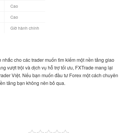
Cao
Cao
Giờ hành chính
 nhắc cho các trader muốn tìm kiếm một nền tảng giao
ng vượt trội và dịch vụ hỗ trợ tối ưu, FXTrade mang lại
 trader Việt. Nếu bạn muốn đầu tư Forex một cách chuyên
nền tảng bạn không nên bỏ qua.