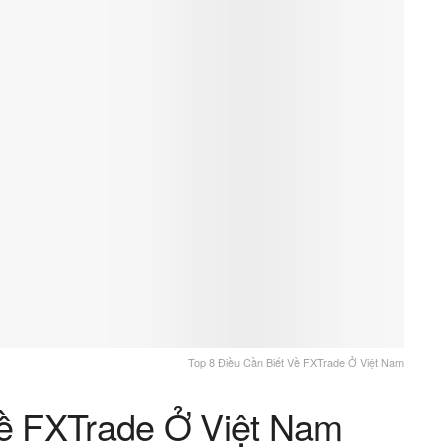
Top 8 Điều Cần Biết Về FXTrade Ở Việt Nam
Về FXTrade Ở Việt Nam