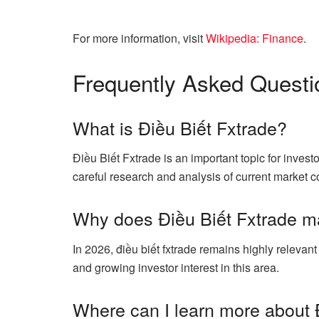
For more information, visit
Wikipedia: Finance
.
Frequently Asked Questi
What is Điều Biết Fxtrade?
Điều Biết Fxtrade is an important topic for invest
careful research and analysis of current market c
Why does Điều Biết Fxtrade ma
In 2026, điều biết fxtrade remains highly relevan
and growing investor interest in this area.
Where can I learn more about 