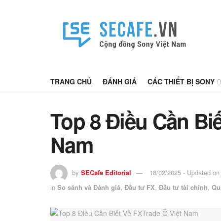
TRANG CHỦ
ĐÁNH GIÁ
CÁC THIẾT BỊ SONY
Top 8 Điều Cần Biế
Nam
by
SECafe Editorial
18/02/2025 - Updated on
in
So sánh và Đánh giá
,
Đầu tư FX
,
Đầu tư tài chính
,
Quả