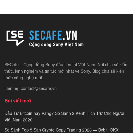
SECafe – Cộng đồng Sony đầu tiên tại Việt Nam. Nơi chia sẻ kiến
thức, kinh nghiệm và tin tức mới nhất về Sony. Blog chia sẻ kiến
thức công nghệ mới.
Liên hệ: contact@secafe.vn
Bài viết mới
Đầu Tư Bitcoin hay Vàng? So Sánh 2 Kênh Tích Trữ Cho Người
Việt Nam 2026
So Sánh Top 5 Sàn Crypto Copy Trading 2026 — Bybit, OKX,