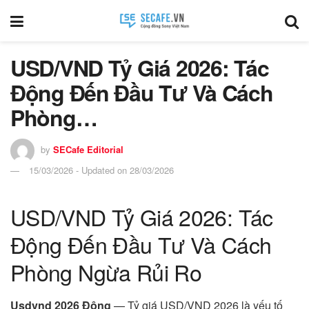
USD/VND Tỷ Giá 2026: Tác
Động Đến Đầu Tư Và Cách
Phòng…
by
SECafe Editorial
15/03/2026 - Updated on 28/03/2026
USD/VND Tỷ Giá 2026: Tác
Động Đến Đầu Tư Và Cách
Phòng Ngừa Rủi Ro
Usdvnd 2026 Động
— Tỷ giá USD/VND 2026 là yếu tố