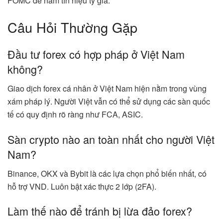
FOMC để nắm tín hiệu tỷ giá.
Câu Hỏi Thường Gặp
Đầu tư forex có hợp pháp ở Việt Nam
không?
Giao dịch forex cá nhân ở Việt Nam hiện nằm trong vùng
xám pháp lý. Người Việt vẫn có thể sử dụng các sàn quốc
tế có quy định rõ ràng như FCA, ASIC.
Sàn crypto nào an toàn nhất cho người Việt
Nam?
Binance, OKX và Bybit là các lựa chọn phổ biến nhất, có
hỗ trợ VND. Luôn bật xác thực 2 lớp (2FA).
Làm thế nào để tránh bị lừa đảo forex?