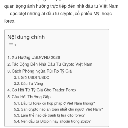
quan trọng ảnh hưởng trực tiếp đến nhà đầu tư Việt Nam
— đặc biệt những ai đầu tư crypto, cổ phiếu Mỹ, hoặc
forex.
Nội dung chính
Xu Hướng USD/VND 2026
Tác Động Đến Nhà Đầu Tư Crypto Việt Nam
Cách Phòng Ngừa Rủi Ro Tỷ Giá
Giữ USDT/USDC
Đầu Tư Vàng
Cơ Hội Từ Tỷ Giá Cho Trader Forex
Câu Hỏi Thường Gặp
Đầu tư forex có hợp pháp ở Việt Nam không?
Sàn crypto nào an toàn nhất cho người Việt Nam?
Làm thế nào để tránh bị lừa đảo forex?
Nên đầu tư Bitcoin hay altcoin trong 2026?