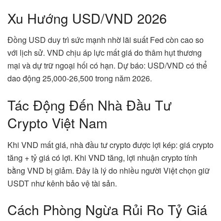
Xu Hướng USD/VND 2026
Đồng USD duy trì sức mạnh nhờ lãi suất Fed còn cao so
với lịch sử. VND chịu áp lực mất giá do thâm hụt thương
mại và dự trữ ngoại hối có hạn. Dự báo: USD/VND có thể
dao động 25,000-26,500 trong năm 2026.
Tác Động Đến Nhà Đầu Tư
Crypto Việt Nam
Khi VND mất giá, nhà đầu tư crypto được lợi kép: giá crypto
tăng + tỷ giá có lợi. Khi VND tăng, lợi nhuận crypto tính
bằng VND bị giảm. Đây là lý do nhiều người Việt chọn giữ
USDT như kênh bảo vệ tài sản.
Cách Phòng Ngừa Rủi Ro Tỷ Giá