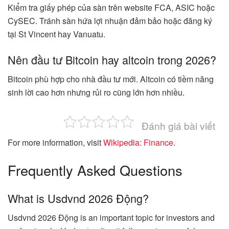
Kiểm tra giấy phép của sàn trên website FCA, ASIC hoặc
CySEC. Tránh sàn hứa lợi nhuận đảm bảo hoặc đăng ký
tại St Vincent hay Vanuatu.
Nên đầu tư Bitcoin hay altcoin trong 2026?
Bitcoin phù hợp cho nhà đầu tư mới. Altcoin có tiềm năng
sinh lời cao hơn nhưng rủi ro cũng lớn hơn nhiều.
Đánh giá bài viết
For more information, visit
Wikipedia: Finance
.
Frequently Asked Questions
What is Usdvnd 2026 Động?
Usdvnd 2026 Động is an important topic for investors and