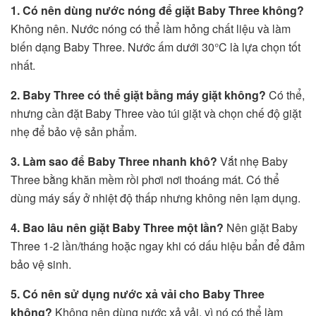
1. Có nên dùng nước nóng để giặt Baby Three không?
Không nên. Nước nóng có thể làm hỏng chất liệu và làm
biến dạng Baby Three. Nước ấm dưới 30°C là lựa chọn tốt
nhất.
2. Baby Three có thể giặt bằng máy giặt không?
Có thể,
nhưng cần đặt Baby Three vào túi giặt và chọn chế độ giặt
nhẹ để bảo vệ sản phẩm.
3. Làm sao để Baby Three nhanh khô?
Vắt nhẹ Baby
Three bằng khăn mềm rồi phơi nơi thoáng mát. Có thể
dùng máy sấy ở nhiệt độ thấp nhưng không nên lạm dụng.
4. Bao lâu nên giặt Baby Three một lần?
Nên giặt Baby
Three 1-2 lần/tháng hoặc ngay khi có dấu hiệu bẩn để đảm
bảo vệ sinh.
5. Có nên sử dụng nước xả vải cho Baby Three
không?
Không nên dùng nước xả vải, vì nó có thể làm