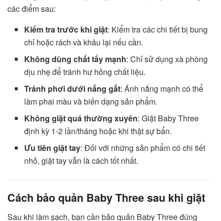
các điểm sau:
Kiểm tra trước khi giặt
: Kiểm tra các chi tiết bị bung
chỉ hoặc rách và khâu lại nếu cần.
Không dùng chất tẩy mạnh
: Chỉ sử dụng xà phòng
dịu nhẹ để tránh hư hỏng chất liệu.
Tránh phơi dưới nắng gắt
: Ánh nắng mạnh có thể
làm phai màu và biến dạng sản phẩm.
Không giặt quá thường xuyên
: Giặt Baby Three
định kỳ 1-2 lần/tháng hoặc khi thật sự bẩn.
Ưu tiên giặt tay
: Đối với những sản phẩm có chi tiết
nhỏ, giặt tay vẫn là cách tốt nhất.
Cách bảo quản Baby Three sau khi giặt
Sau khi làm sạch, bạn cần bảo quản Baby Three đúng