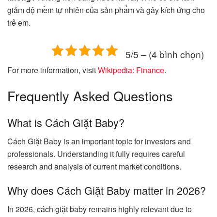
giảm độ mềm tự nhiên của sản phẩm và gây kích ứng cho
trẻ em.
5/5 – (4 bình chọn)
For more information, visit
Wikipedia: Finance
.
Frequently Asked Questions
What is Cách Giặt Baby?
Cách Giặt Baby is an important topic for investors and
professionals. Understanding it fully requires careful
research and analysis of current market conditions.
Why does Cách Giặt Baby matter in 2026?
In 2026, cách giặt baby remains highly relevant due to