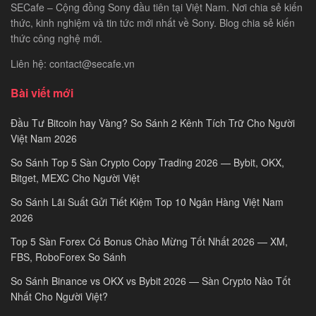
SECafe – Cộng đồng Sony đầu tiên tại Việt Nam. Nơi chia sẻ kiến
thức, kinh nghiệm và tin tức mới nhất về Sony. Blog chia sẻ kiến
thức công nghệ mới.
Liên hệ: contact@secafe.vn
Bài viết mới
Đầu Tư Bitcoin hay Vàng? So Sánh 2 Kênh Tích Trữ Cho Người
Việt Nam 2026
So Sánh Top 5 Sàn Crypto Copy Trading 2026 — Bybit, OKX,
Bitget, MEXC Cho Người Việt
So Sánh Lãi Suất Gửi Tiết Kiệm Top 10 Ngân Hàng Việt Nam
2026
Top 5 Sàn Forex Có Bonus Chào Mừng Tốt Nhất 2026 — XM,
FBS, RoboForex So Sánh
So Sánh Binance vs OKX vs Bybit 2026 — Sàn Crypto Nào Tốt
Nhất Cho Người Việt?