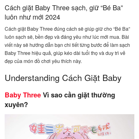
Cách giặt Baby Three sạch, giữ “Bé Ba”
luôn như mới 2024
Cách giặt Baby Three đúng cách sẽ giúp giữ cho “Bé Ba”
luôn sạch sẽ, bền đẹp và đáng yêu như lúc mới mua. Bài
viết này sẽ hướng dẫn bạn chi tiết từng bước để làm sạch
Baby Three hiệu quả, giúp kéo dài tuổi thọ và duy trì vẻ
đẹp của món đồ chơi yêu thích này.
Understanding Cách Giặt Baby
Baby Three
Vì sao cần giặt thường
xuyên?