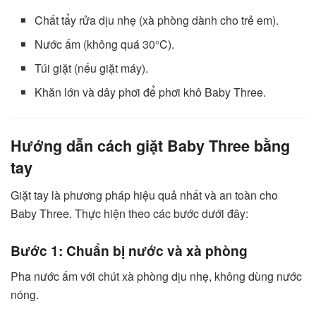
Chất tẩy rửa dịu nhẹ (xà phòng dành cho trẻ em).
Nước ấm (không quá 30°C).
Túi giặt (nếu giặt máy).
Khăn lớn và dây phơi để phơi khô Baby Three.
Hướng dẫn cách giặt Baby Three bằng
tay
Giặt tay là phương pháp hiệu quả nhất và an toàn cho
Baby Three. Thực hiện theo các bước dưới đây:
Bước 1: Chuẩn bị nước và xà phòng
Pha nước ấm với chút xà phòng dịu nhẹ, không dùng nước
nóng.