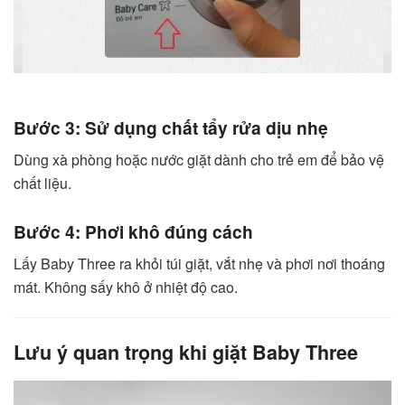
Bước 3: Sử dụng chất tẩy rửa dịu nhẹ
Dùng xà phòng hoặc nước giặt dành cho trẻ em để bảo vệ
chất liệu.
Bước 4: Phơi khô đúng cách
Lấy Baby Three ra khỏi túi giặt, vắt nhẹ và phơi nơi thoáng
mát. Không sấy khô ở nhiệt độ cao.
Lưu ý quan trọng khi giặt Baby Three