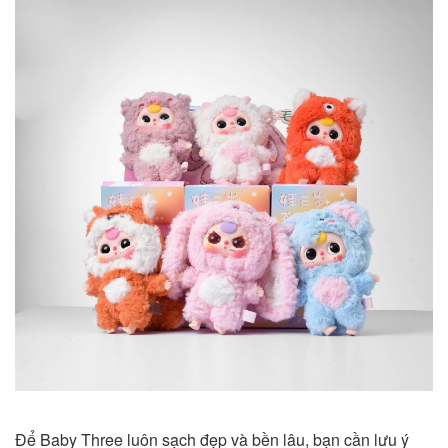
Để Baby Three luôn sạch đẹp và bền lâu, bạn cần lưu ý