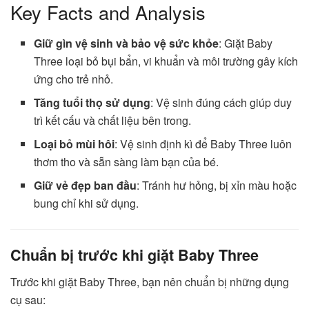
Key Facts and Analysis
Giữ gìn vệ sinh và bảo vệ sức khỏe
: Giặt Baby
Three loại bỏ bụi bẩn, vi khuẩn và môi trường gây kích
ứng cho trẻ nhỏ.
Tăng tuổi thọ sử dụng
: Vệ sinh đúng cách giúp duy
trì kết cấu và chất liệu bên trong.
Loại bỏ mùi hôi
: Vệ sinh định kì để Baby Three luôn
thơm tho và sẵn sàng làm bạn của bé.
Giữ vẻ đẹp ban đầu
: Tránh hư hỏng, bị xỉn màu hoặc
bung chỉ khi sử dụng.
Chuẩn bị trước khi giặt Baby Three
Trước khi giặt Baby Three, bạn nên chuẩn bị những dụng
cụ sau: