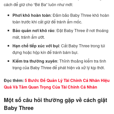
cách để giữ cho “Bé Ba” luôn như mới:
Phơi khô hoàn toàn
: Đảm bảo Baby Three khô hoàn
toàn trước khi cất giữ để tránh ẩm mốc.
Bảo quản nơi khô ráo
: Đặt Baby Three ở nơi thoáng
mát, tránh ẩm ướt.
Hạn chế tiếp xúc với bụi
: Cất Baby Three trong túi
đựng hoặc hộp kín để tránh bám bụi.
Kiểm tra thường xuyên
: Thỉnh thoảng kiểm tra tình
trạng của Baby Three để phát hiện và xử lý kịp thời.
Đọc thêm:
5 Bước Để Quản Lý Tài Chính Cá Nhân Hiệu
Quả Và Tầm Quan Trọng Của Tài Chính Cá Nhân
Một số câu hỏi thường gặp về cách giặt
Baby Three