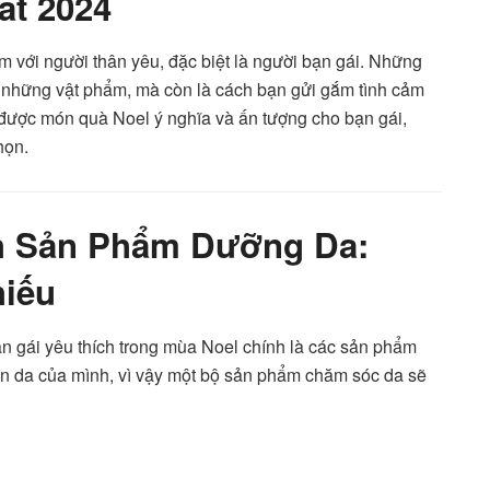
ất 2024
ảm với người thân yêu, đặc biệt là người bạn gái. Những
 những vật phẩm, mà còn là cách bạn gửi gắm tình cảm
được món quà Noel ý nghĩa và ấn tượng cho bạn gái,
họn.
h
Sản Phẩm Dưỡng Da:
iếu
n gái yêu thích trong mùa Noel chính là các sản phẩm
àn da của mình, vì vậy một bộ sản phẩm chăm sóc da sẽ