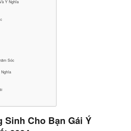
Và Ý Nghĩa
ắc
Chăm Sóc
 Nghĩa
ái
 Sinh Cho Bạn Gái Ý