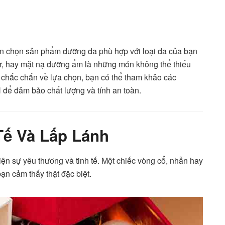
n chọn sản phẩm dưỡng da phù hợp với loại da của bạn
r, hay mặt nạ dưỡng ẩm là những món không thể thiếu
 chắc chắn về lựa chọn, bạn có thể tham khảo các
để đảm bảo chất lượng và tính an toàn.
Tế Và Lấp Lánh
iện sự yêu thương và tinh tế. Một chiếc vòng cổ, nhẫn hay
ạn cảm thấy thật đặc biệt.