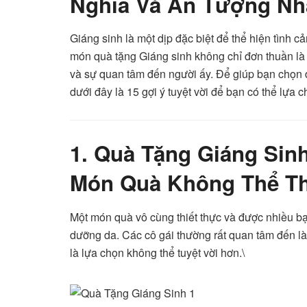
Nghĩa Và Ấn Tượng Nh
Giáng sinh là một dịp đặc biệt để thể hiện tình c
món quà tặng Giáng sinh không chỉ đơn thuần là
và sự quan tâm đến người ấy. Để giúp bạn chọn 
dưới đây là 15 gợi ý tuyệt vời để bạn có thể lựa c
1.
Quà Tặng Giáng Sin
Món Quà Không Thể Th
Một món quà vô cùng thiết thực và được nhiều bạ
dưỡng da. Các cô gái thường rất quan tâm đến l
là lựa chọn không thể tuyệt vời hơn.\