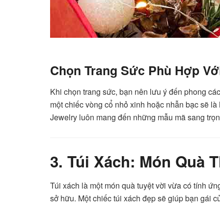
Chọn Trang Sức Phù Hợp Vớ
Khi chọn trang sức, bạn nên lưu ý đến phong cách
một chiếc vòng cổ nhỏ xinh hoặc nhẫn bạc sẽ là
Jewelry luôn mang đến những mẫu mã sang trọng
3. Túi Xách: Món Quà 
Túi xách là một món quà tuyệt vời vừa có tính ứn
sở hữu. Một chiếc túi xách đẹp sẽ giúp bạn gái củ