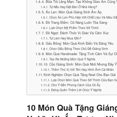
4. Bữa Tối Lãng Mạn: Tạo Không Gian Ấm Cúng 
Tự Nấu Hay Đặt Bàn Ở Nhà Hàng?
5. Áo Len: Món Quà Giáng Sinh Ấm Áp
Chọn Áo Len Phù Hợp Với Chất Liệu Và Màu S
6. Đồ Trang Điểm: Cô Nàng Luôn Tỏa Sáng
Lựa Chọn Mỹ Phẩm Theo Sở Thích
7. Đồ Ngọt: Đánh Thức Vị Giác Và Cảm Xúc
Tự Làm Hay Mua Sẵn?
8. Gấu Bông: Món Quà Kinh Điển Và Đáng Yêu
Chọn Gấu Bông Theo Chủ Đề Giáng Sinh
9. Món Quà Handmade: Tặng Tình Cảm Và Sự 
Tạo Ra Những Món Quà Ý Nghĩa
10. Cốc Giáng Sinh: Món Quà Nhỏ Nhưng Đầy Ý
Thêm Thú Vị Với Tên Hay Hình Ảnh Cá Nhân
Kinh Nghiệm Chọn Quà Tặng Noel Cho Bạn Gái
Lựa Chọn Món Quà Theo Sở Thích Của Bạn G
Chú Ý Đến Phong Cách Của Cô Ấy
Đừng Quên Thêm Lời Chúc Ý Nghĩa
10 Món Quà Tặng Giáng