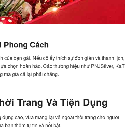
i Phong Cách
 của bạn gái. Nếu cô ấy thích sự đơn giản và thanh lịch,
 lựa chọn hoàn hảo. Các thương hiệu như PNJSilver, KaT
 mà giá cả lại phải chăng.
Thời Trang Và Tiện Dụng
g dụng cao, vừa mang lại vẻ ngoài thời trang cho người
a bạn thêm tự tin và nổi bật.