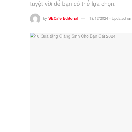
tuyệt vời để bạn có thể lựa chọn.
by
SECafe Editorial
18/12/2024 - Updated on