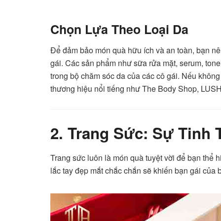
Chọn Lựa Theo Loại Da
Để đảm bảo món quà hữu ích và an toàn, bạn nê
gái. Các sản phẩm như sữa rửa mặt, serum, tone
trong bộ chăm sóc da của các cô gái. Nếu không
thương hiệu nổi tiếng như The Body Shop, LUSH 
2. Trang Sức: Sự Tinh 
Trang sức luôn là món quà tuyệt vời để bạn thể h
lắc tay đẹp mắt chắc chắn sẽ khiến bạn gái của b