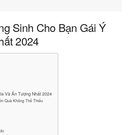
ng Sinh Cho Bạn Gái Ý
hất 2024
ĩa Và Ấn Tượng Nhất 2024
ón Quà Không Thể Thiếu
Sắc