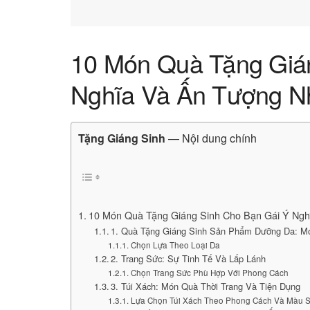
10 Món Quà Tặng Giá
Nghĩa Và Ấn Tượng N
Tặng Giáng Sinh
— Nội dung chính
10 Món Quà Tặng Giáng Sinh Cho Bạn Gái Ý Ngh
1. Quà Tặng Giáng Sinh Sản Phẩm Dưỡng Da: M
Chọn Lựa Theo Loại Da
2. Trang Sức: Sự Tinh Tế Và Lấp Lánh
Chọn Trang Sức Phù Hợp Với Phong Cách
3. Túi Xách: Món Quà Thời Trang Và Tiện Dụng
Lựa Chọn Túi Xách Theo Phong Cách Và Màu 